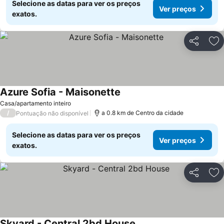
Selecione as datas para ver os preços
Ver preços
exatos.
Partilhar
Ad
Azure Sofia - Maisonette
Casa/apartamento inteiro
/
a 0.8 km de Centro da cidade
Pontuação não disponível
Selecione as datas para ver os preços
Ver preços
exatos.
Partilhar
Ad
Skyard - Central 2bd House