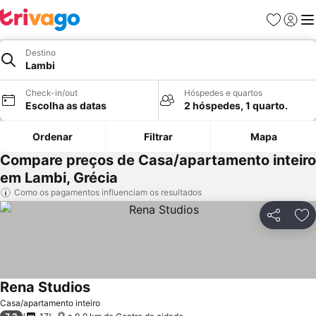
Favoritos
Iniciar
Me
Destino
Lambi
Check-in/out
Hóspedes e quartos
Escolha as datas
2 hóspedes, 1 quarto.
Ordenar
Filtrar
Mapa
Compare preços de Casa/apartamento inteiro
em Lambi, Grécia
Como os pagamentos influenciam os resultados
Partilhar
Ad
Rena Studios
Casa/apartamento inteiro