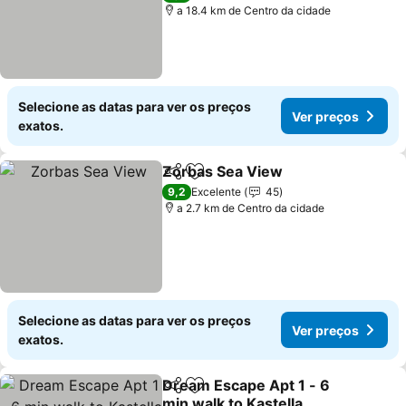
a 18.4 km de Centro da cidade
Selecione as datas para ver os preços
Ver preços
exatos.
Zorbas Sea View
Partilhar
Adicionar aos favoritos
Ver preç
9,2
Excelente
45
a 2.7 km de Centro da cidade
Selecione as datas para ver os preços
Ver preços
exatos.
Dream Escape Apt 1 - 6
Partilhar
Adicionar aos favoritos
min walk to Kastella