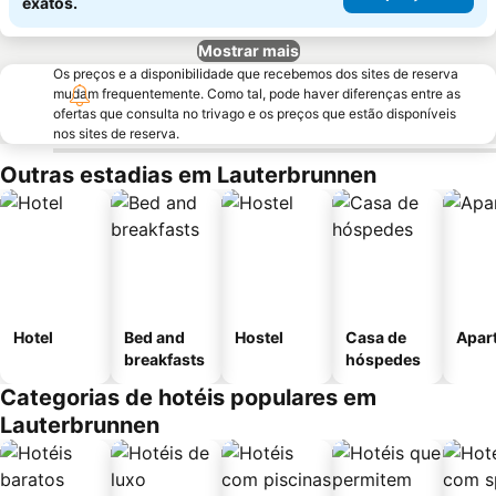
exatos.
Mostrar mais
Os preços e a disponibilidade que recebemos dos sites de reserva
mudam frequentemente. Como tal, pode haver diferenças entre as
ofertas que consulta no trivago e os preços que estão disponíveis
nos sites de reserva.
Outras estadias em Lauterbrunnen
Hotel
Bed and
Hostel
Casa de
Apar
breakfasts
hóspedes
Categorias de hotéis populares em
Lauterbrunnen