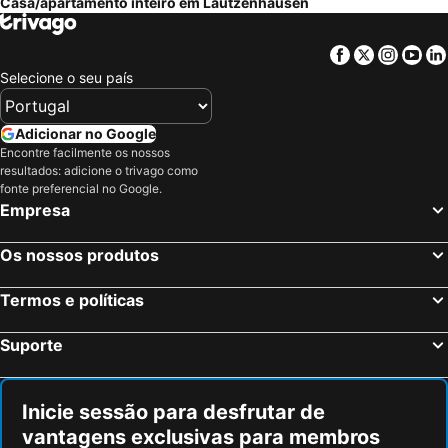
Casa/apartamento inteiro em Lautzenhausen
Facebook
Twitter
Insta
Yo
Selecione o seu país
Adicionar no Google
Encontre facilmente os nossos
resultados: adicione o trivago como
fonte preferencial no Google.
Empresa
Os nossos produtos
Termos e políticas
Suporte
Inicie sessão para desfrutar de
vantagens exclusivas para membros