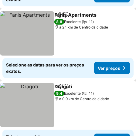
Fanis Apartments
Partilhar
Adicionar aos favoritos
Ver preç
8,8
Excelente
11
a 2.1 km de Centro da cidade
Selecione as datas para ver os preços
Ver preços
exatos.
Dragoti
Partilhar
Adicionar aos favoritos
Ver preços
9,4
Excelente
11
a 0.9 km de Centro da cidade