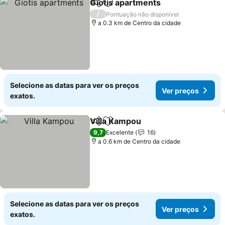
Giotis apartments
Partilhar
Adicionar aos favoritos
Ver pre
/
Pontuação não disponível
a 0.3 km de Centro da cidade
Selecione as datas para ver os preços
Ver preços
exatos.
Villa Kampou
Partilhar
Adicionar aos favoritos
Ver preços
9,7
Excelente
16
a 0.6 km de Centro da cidade
Selecione as datas para ver os preços
Ver preços
exatos.