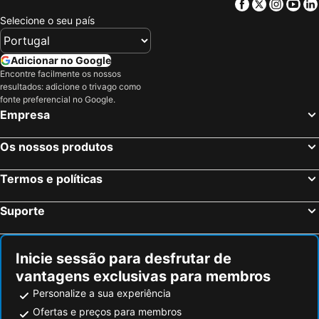
Facebook
Twitter
Insta
Yo
Selecione o seu país
Adicionar no Google
Encontre facilmente os nossos
resultados: adicione o trivago como
fonte preferencial no Google.
Empresa
Os nossos produtos
Termos e políticas
Suporte
Inicie sessão para desfrutar de
vantagens exclusivas para membros
Personalize a sua experiência
Ofertas e preços para membros