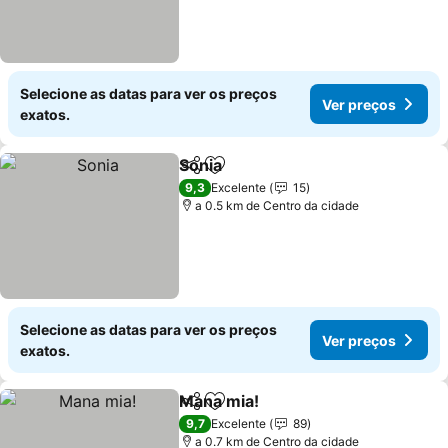
Selecione as datas para ver os preços
Ver preços
exatos.
Sonia
Partilhar
Adicionar aos favoritos
Ver preços
9,3
Excelente
15
a 0.5 km de Centro da cidade
Selecione as datas para ver os preços
Ver preços
exatos.
Mana mia!
Partilhar
Adicionar aos favoritos
Ver preços
9,7
Excelente
89
a 0.7 km de Centro da cidade