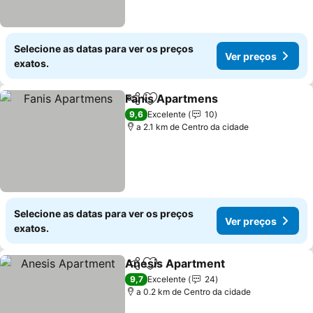
Selecione as datas para ver os preços
Ver preços
exatos.
Fanis Apartmens
Partilhar
Adicionar aos favoritos
Ver preç
9,6
Excelente
10
a 2.1 km de Centro da cidade
Selecione as datas para ver os preços
Ver preços
exatos.
Anesis Apartment
Partilhar
Adicionar aos favoritos
Ver pre
9,7
Excelente
24
a 0.2 km de Centro da cidade