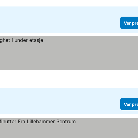
Ver pr
Ver pr