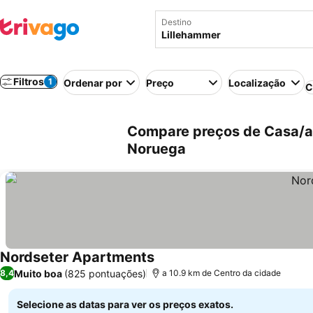
Destino
Filtros
1
Ordenar por
Preço
Localização
C
Compare preços de Casa/ap
Noruega
Nordseter Apartments
Ver preços
Muito boa
(825 pontuações)
8,4
a 10.9 km de Centro da cidade
Selecione as datas para ver os preços exatos.