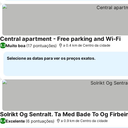
Central apartment - Free parking and Wi-Fi
Ver
Muito boa
(17 pontuações)
8,2
a 0.4 km de Centro da cidade
Selecione as datas para ver os preços exatos.
Solrikt Og Sentralt. Ta Med Bade To Og Firbei
Excelente
(6 pontuações)
9,4
a 0.9 km de Centro da cidade