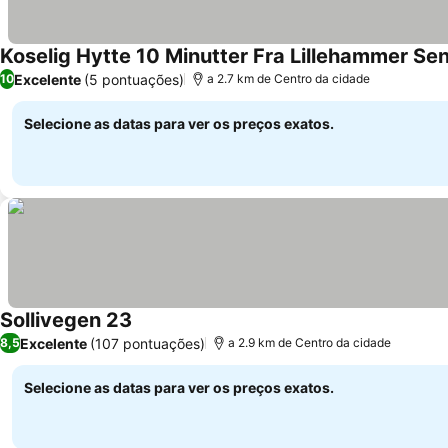
Koselig Hytte 10 Minutter Fra Lillehammer Se
Excelente
(5 pontuações)
10
a 2.7 km de Centro da cidade
Selecione as datas para ver os preços exatos.
Sollivegen 23
Ver preços
Excelente
(107 pontuações)
8,5
a 2.9 km de Centro da cidade
Selecione as datas para ver os preços exatos.