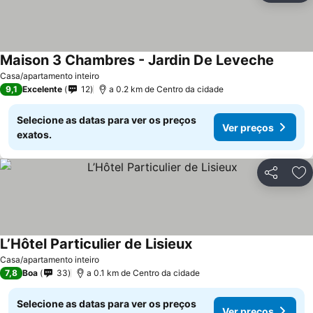
Maison 3 Chambres - Jardin De Leveche
Ver pr
Casa/apartamento inteiro
9,1
Excelente
12
a 0.2 km de Centro da cidade
Selecione as datas para ver os preços
Ver preços
exatos.
Partilhar
Ad
L’Hôtel Particulier de Lisieux
Ver preços
Casa/apartamento inteiro
7,8
Boa
33
a 0.1 km de Centro da cidade
Selecione as datas para ver os preços
Ver preços