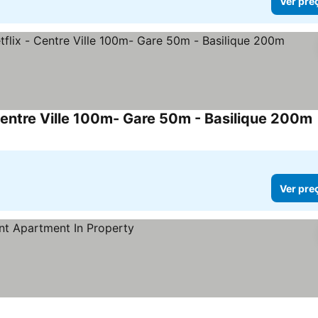
Ver pre
- Centre Ville 100m- Gare 50m - Basilique 200m
V
Ver pre