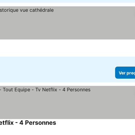
Ver pre
tflix - 4 Personnes
Ver preços