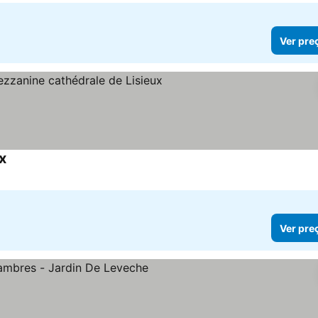
Ver pre
x
Ver preços
Ver pre