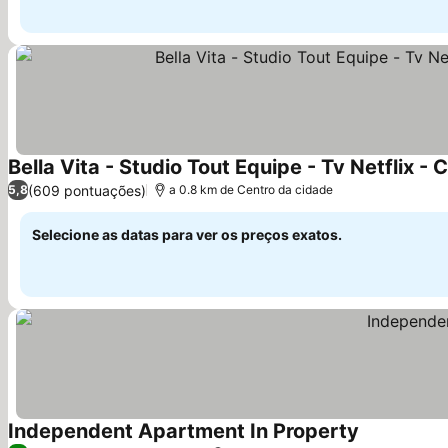
Bella Vita - Studio Tout Equipe - Tv Netflix 
(609 pontuações)
5,8
a 0.8 km de Centro da cidade
Selecione as datas para ver os preços exatos.
Independent Apartment In Property
Ver preços