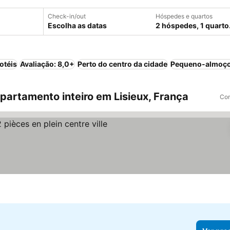
Check-in/out
Hóspedes e quartos
Escolha as datas
2 hóspedes, 1 quarto
otéis
Avaliação: 8,0+
Perto do centro da cidade
Pequeno-almoço
artamento inteiro em Lisieux, França
Com
reços