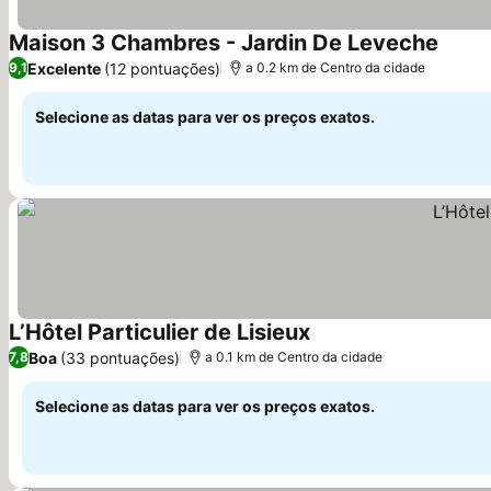
Maison 3 Chambres - Jardin De Leveche
Ver p
Excelente
(12 pontuações)
9,1
a 0.2 km de Centro da cidade
Selecione as datas para ver os preços exatos.
L’Hôtel Particulier de Lisieux
Ver preços
Boa
(33 pontuações)
7,8
a 0.1 km de Centro da cidade
Selecione as datas para ver os preços exatos.