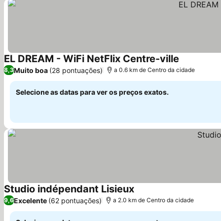
EL DREAM - WiFi NetFlix Centre-ville
Ver preços
Muito boa
(28 pontuações)
8,3
a 0.6 km de Centro da cidade
Selecione as datas para ver os preços exatos.
Studio indépendant Lisieux
Ver preços
Excelente
(62 pontuações)
9,6
a 2.0 km de Centro da cidade