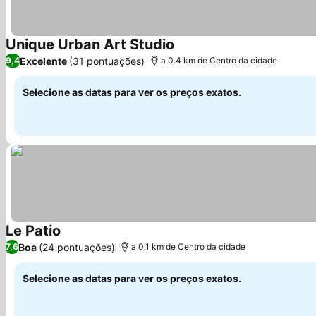
Unique Urban Art Studio
Ver preços
Excelente
(31 pontuações)
9,4
a 0.4 km de Centro da cidade
Selecione as datas para ver os preços exatos.
Le Patio
Ver preços
Boa
(24 pontuações)
7,6
a 0.1 km de Centro da cidade
Selecione as datas para ver os preços exatos.