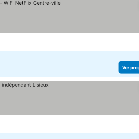
Ver pre