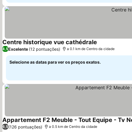
Centre historique vue cathédrale
Ver preços
Excelente
(12 pontuações)
8,5
a 0.1 km de Centro da cidade
Selecione as datas para ver os preços exatos.
Appartement F2 Meuble - Tout Equipe - Tv Ne
(126 pontuações)
6,5
a 0.5 km de Centro da cidade