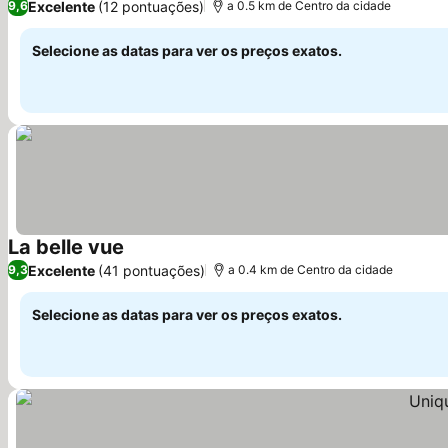
Excelente
(12 pontuações)
9,6
a 0.5 km de Centro da cidade
Selecione as datas para ver os preços exatos.
La belle vue
Ver preços
Excelente
(41 pontuações)
9,3
a 0.4 km de Centro da cidade
Selecione as datas para ver os preços exatos.