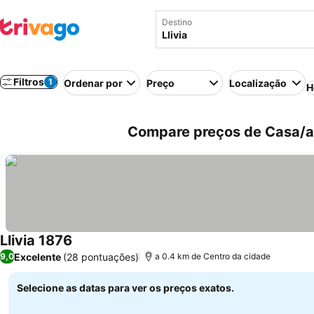
Destino
Filtros
1
Ordenar por
Preço
Localização
H
Compare preços de Casa/ap
Llivia 1876
Excelente
(28 pontuações)
9,0
a 0.4 km de Centro da cidade
Selecione as datas para ver os preços exatos.