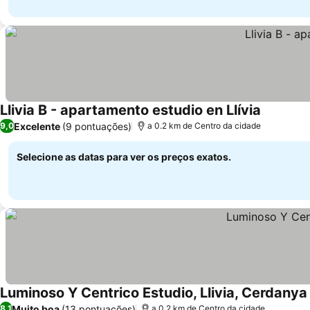
Llivia B - apartamento estudio en Llívia
Excelente
(9 pontuações)
9,0
a 0.2 km de Centro da cidade
Selecione as datas para ver os preços exatos.
Luminoso Y Centrico Estudio, Llivia, Cerdanya
Muito boa
(13 pontuações)
8,1
a 0.2 km de Centro da cidade