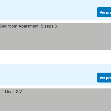
Ver pr
Ver pr