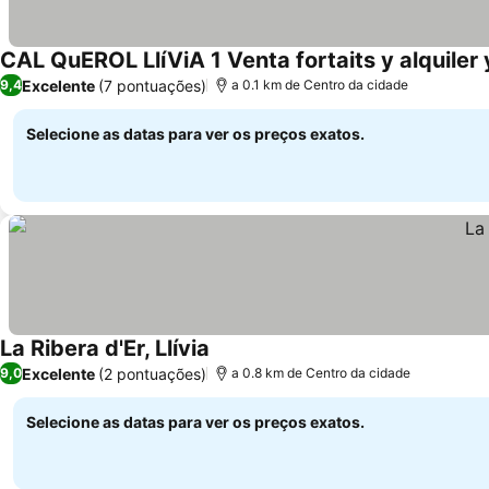
CAL QuEROL LlíViA 1 Venta fortaits y alquiler
Excelente
(7 pontuações)
9,4
a 0.1 km de Centro da cidade
Selecione as datas para ver os preços exatos.
La Ribera d'Er, Llívia
Excelente
(2 pontuações)
9,0
a 0.8 km de Centro da cidade
Selecione as datas para ver os preços exatos.