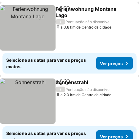
Ferienwohnung Montana
Partilhar
Adicionar aos favoritos
Lago
/
Pontuação não disponível
a 0.8 km de Centro da cidade
Selecione as datas para ver os preços
Ver preços
exatos.
Sonnenstrahl
Partilhar
Adicionar aos favoritos
/
Pontuação não disponível
a 2.0 km de Centro da cidade
Selecione as datas para ver os preços
Ver preços