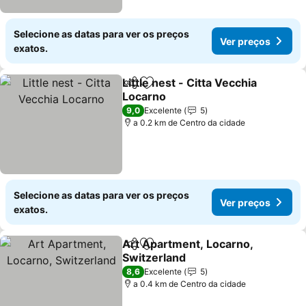
Selecione as datas para ver os preços
Ver preços
exatos.
Little nest - Citta Vecchia
Partilhar
Adicionar aos favoritos
Locarno
9,0
Excelente
5
a 0.2 km de Centro da cidade
Selecione as datas para ver os preços
Ver preços
exatos.
Art Apartment, Locarno,
Partilhar
Adicionar aos favoritos
Switzerland
8,6
Excelente
5
a 0.4 km de Centro da cidade