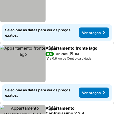
Selecione as datas para ver os preços
Ver preços
exatos.
Appartamento fronte lago
Partilhar
Adicionar aos favoritos
8,6
Excelente
16
a 0.6 km de Centro da cidade
Selecione as datas para ver os preços
Ver preços
exatos.
Appartamento
Partilhar
Adicionar aos favoritos
Centralissimo 2 3 4