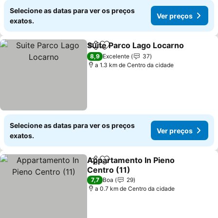
Selecione as datas para ver os preços
Ver preços
exatos.
Suite Parco Lago Locarno
Partilhar
Adicionar aos favoritos
8,9
Excelente
37
a 1.3 km de Centro da cidade
Selecione as datas para ver os preços
Ver preços
exatos.
Appartamento In Pieno
Partilhar
Adicionar aos favoritos
Centro (11)
7,7
Boa
29
a 0.7 km de Centro da cidade