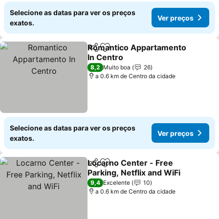
Selecione as datas para ver os preços
Ver preços
exatos.
Romantico Appartamento
Partilhar
Adicionar aos favoritos
In Centro
8,2
Muito boa
26
a 0.6 km de Centro da cidade
Selecione as datas para ver os preços
Ver preços
exatos.
Locarno Center - Free
Partilhar
Adicionar aos favoritos
Parking, Netflix and WiFi
9,4
Excelente
10
a 0.6 km de Centro da cidade