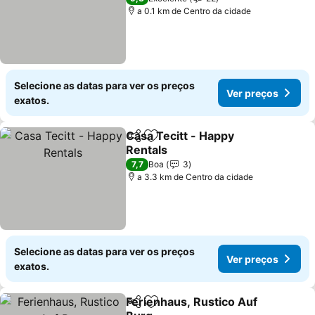
a 0.1 km de Centro da cidade
Selecione as datas para ver os preços
Ver preços
exatos.
Casa Tecitt - Happy
Partilhar
Adicionar aos favoritos
Rentals
7,7
Boa
3
a 3.3 km de Centro da cidade
Selecione as datas para ver os preços
Ver preços
exatos.
Ferienhaus, Rustico Auf
Partilhar
Adicionar aos favoritos