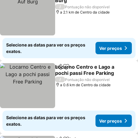
Burg
/
Pontuação não disponível
a 2.1 km de Centro da cidade
Selecione as datas para ver os preços
Ver preços
exatos.
Locarno Centro e Lago a
Partilhar
Adicionar aos favoritos
pochi passi Free Parking
/
Pontuação não disponível
a 0.6 km de Centro da cidade
Selecione as datas para ver os preços
Ver preços
exatos.