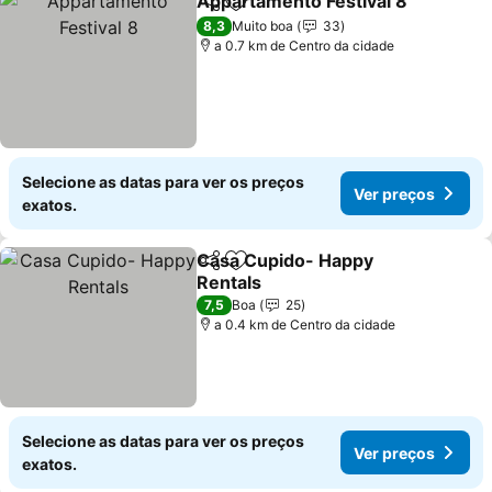
Appartamento Festival 8
Partilhar
Adicionar aos favoritos
8,3
Muito boa
33
a 0.7 km de Centro da cidade
Selecione as datas para ver os preços
Ver preços
exatos.
Casa Cupido- Happy
Partilhar
Adicionar aos favoritos
Rentals
7,5
Boa
25
a 0.4 km de Centro da cidade
Selecione as datas para ver os preços
Ver preços
exatos.