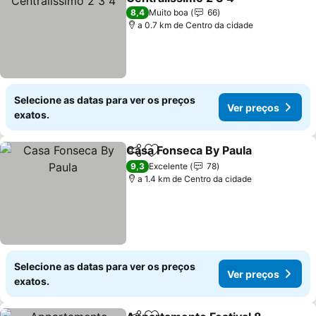
8,4
Muito boa
66
a 0.7 km de Centro da cidade
Selecione as datas para ver os preços
Ver preços
exatos.
Casa Fonseca By Paula
Partilhar
Adicionar aos favoritos
9,3
Excelente
78
a 1.4 km de Centro da cidade
Selecione as datas para ver os preços
Ver preços
exatos.