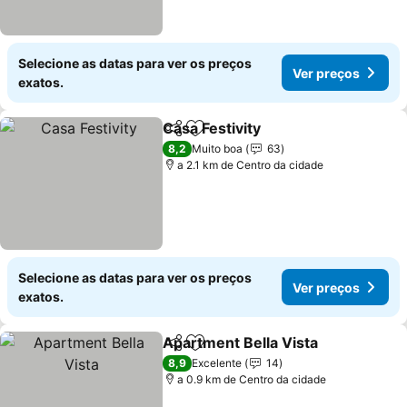
Selecione as datas para ver os preços
Ver preços
exatos.
Casa Festivity
Partilhar
Adicionar aos favoritos
8,2
Muito boa
63
a 2.1 km de Centro da cidade
Selecione as datas para ver os preços
Ver preços
exatos.
Apartment Bella Vista
Partilhar
Adicionar aos favoritos
8,9
Excelente
14
a 0.9 km de Centro da cidade