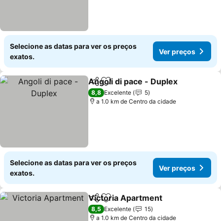
Selecione as datas para ver os preços
Ver preços
exatos.
Angoli di pace - Duplex
Partilhar
Adicionar aos favoritos
8,8
Excelente
5
a 1.0 km de Centro da cidade
Selecione as datas para ver os preços
Ver preços
exatos.
Victoria Apartment
Partilhar
Adicionar aos favoritos
8,5
Excelente
15
a 1.0 km de Centro da cidade