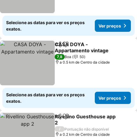
Selecione as datas para ver os preços
Ver preços
exatos.
CASA DOYA -
Partilhar
Adicionar aos favoritos
Appartamento vintage
7,8
Boa
50
a 0.5 km de Centro da cidade
Selecione as datas para ver os preços
Ver preços
exatos.
Rivellino Guesthouse app
Partilhar
Adicionar aos favoritos
2
/
Pontuação não disponível
a 0.2 km de Centro da cidade