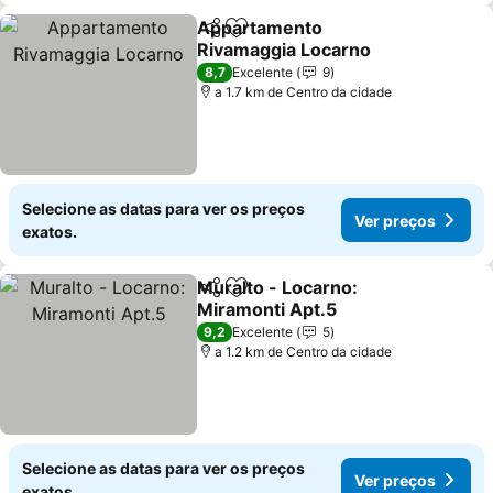
Appartamento
Partilhar
Adicionar aos favoritos
Rivamaggia Locarno
8,7
Excelente
9
a 1.7 km de Centro da cidade
Selecione as datas para ver os preços
Ver preços
exatos.
Muralto - Locarno:
Partilhar
Adicionar aos favoritos
Miramonti Apt.5
9,2
Excelente
5
a 1.2 km de Centro da cidade
Selecione as datas para ver os preços
Ver preços
exatos.