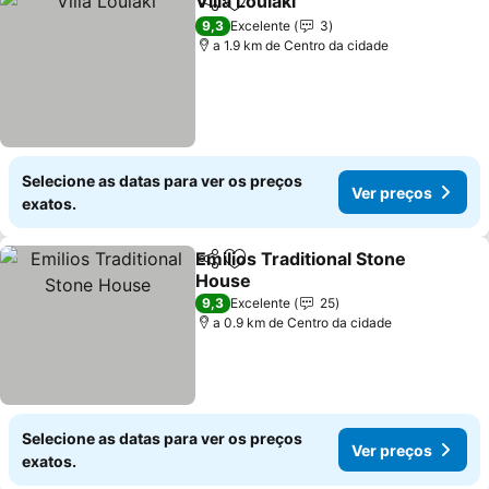
Villa Loulaki
Partilhar
Adicionar aos favoritos
9,3
Excelente
3
a 1.9 km de Centro da cidade
Selecione as datas para ver os preços
Ver preços
exatos.
Emilios Traditional Stone
Partilhar
Adicionar aos favoritos
House
9,3
Excelente
25
a 0.9 km de Centro da cidade
Selecione as datas para ver os preços
Ver preços
exatos.