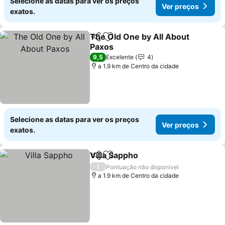
Selecione as datas para ver os preços
Ver preços
exatos.
The Old One by All About
Partilhar
Adicionar aos favoritos
Paxos
9,5
Excelente
4
a 1.9 km de Centro da cidade
Selecione as datas para ver os preços
Ver preços
exatos.
Villa Sappho
Partilhar
Adicionar aos favoritos
/
Pontuação não disponível
a 1.9 km de Centro da cidade