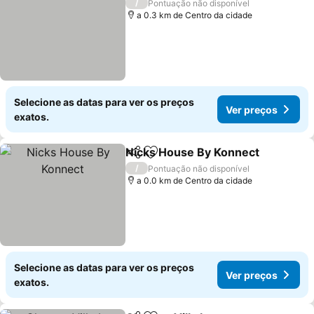
/
Pontuação não disponível
a 0.3 km de Centro da cidade
Selecione as datas para ver os preços
Ver preços
exatos.
Nicks House By Konnect
Partilhar
Adicionar aos favoritos
/
Pontuação não disponível
a 0.0 km de Centro da cidade
Selecione as datas para ver os preços
Ver preços
exatos.