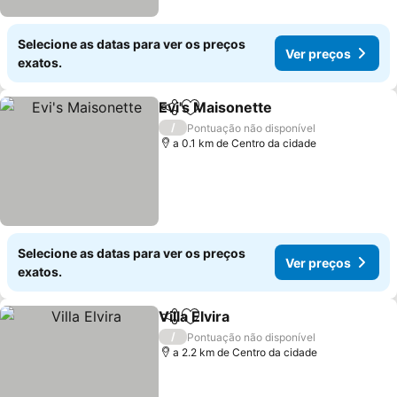
Selecione as datas para ver os preços
Ver preços
exatos.
Evi's Maisonette
Partilhar
Adicionar aos favoritos
/
Pontuação não disponível
a 0.1 km de Centro da cidade
Selecione as datas para ver os preços
Ver preços
exatos.
Villa Elvira
Partilhar
Adicionar aos favoritos
/
Pontuação não disponível
a 2.2 km de Centro da cidade