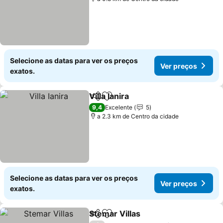
Selecione as datas para ver os preços
Ver preços
exatos.
Villa Ianira
Partilhar
Adicionar aos favoritos
9,4
Excelente
5
a 2.3 km de Centro da cidade
Selecione as datas para ver os preços
Ver preços
exatos.
Stemar Villas
Partilhar
Adicionar aos favoritos