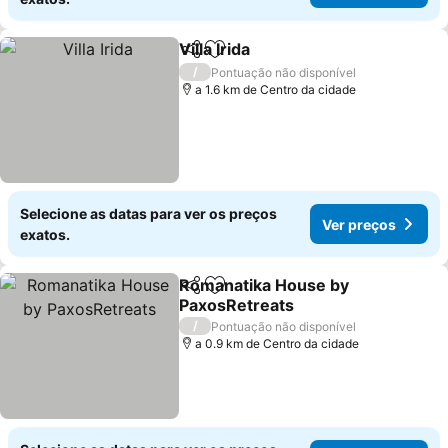
Villa Irida
Partilhar
Adicionar aos favoritos
/
Pontuação não disponível
a 1.6 km de Centro da cidade
Selecione as datas para ver os preços
Ver preços
exatos.
Romanatika House by
Partilhar
Adicionar aos favoritos
PaxosRetreats
/
Pontuação não disponível
a 0.9 km de Centro da cidade