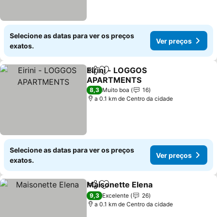
Selecione as datas para ver os preços
Ver preços
exatos.
Eirini - LOGGOS
Partilhar
Adicionar aos favoritos
APARTMENTS
8,3
Muito boa
16
a 0.1 km de Centro da cidade
Selecione as datas para ver os preços
Ver preços
exatos.
Maisonette Elena
Partilhar
Adicionar aos favoritos
9,3
Excelente
26
a 0.1 km de Centro da cidade