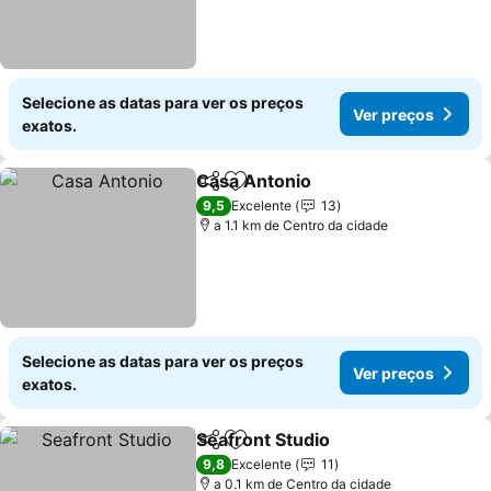
Selecione as datas para ver os preços
Ver preços
exatos.
Casa Antonio
Partilhar
Adicionar aos favoritos
9,5
Excelente
13
a 1.1 km de Centro da cidade
Selecione as datas para ver os preços
Ver preços
exatos.
Seafront Studio
Partilhar
Adicionar aos favoritos
9,8
Excelente
11
a 0.1 km de Centro da cidade