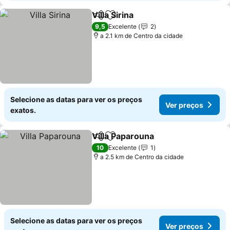
Villa Sirina
Partilhar
Adicionar aos favoritos
9,5
Excelente
2
a 2.1 km de Centro da cidade
Selecione as datas para ver os preços
Ver preços
exatos.
Villa Paparouna
Partilhar
Adicionar aos favoritos
10
Excelente
1
a 2.5 km de Centro da cidade
Selecione as datas para ver os preços
Ver preços