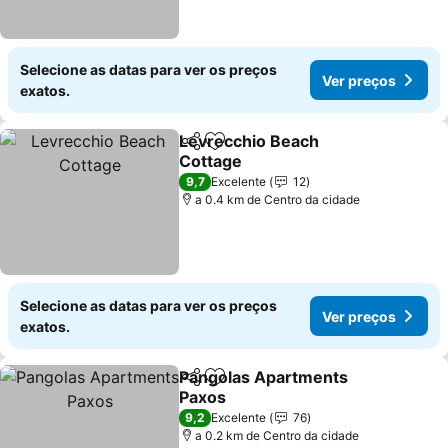
Selecione as datas para ver os preços
Ver preços
exatos.
Levrecchio Beach
Partilhar
Adicionar aos favoritos
Cottage
9,7
Excelente
12
a 0.4 km de Centro da cidade
Selecione as datas para ver os preços
Ver preços
exatos.
Pangolas Apartments
Partilhar
Adicionar aos favoritos
Paxos
9,2
Excelente
76
a 0.2 km de Centro da cidade