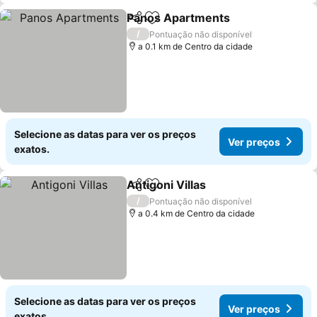
Panos Apartments
Partilhar
Adicionar aos favoritos
/
Pontuação não disponível
a 0.1 km de Centro da cidade
Selecione as datas para ver os preços
Ver preços
exatos.
Antigoni Villas
Partilhar
Adicionar aos favoritos
/
Pontuação não disponível
a 0.4 km de Centro da cidade
Selecione as datas para ver os preços
Ver preços
exatos.