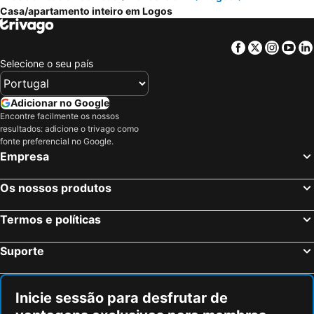
Casa/apartamento inteiro em Logos
Facebook
Twitter
Insta
Yo
Selecione o seu país
Adicionar no Google
Encontre facilmente os nossos
resultados: adicione o trivago como
fonte preferencial no Google.
Empresa
Os nossos produtos
Termos e políticas
Suporte
Inicie sessão para desfrutar de