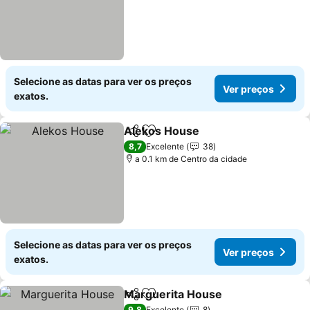
Selecione as datas para ver os preços
Ver preços
exatos.
Alekos House
Partilhar
Adicionar aos favoritos
8,7
Excelente
38
a 0.1 km de Centro da cidade
Selecione as datas para ver os preços
Ver preços
exatos.
Marguerita House
Partilhar
Adicionar aos favoritos
9,8
Excelente
8