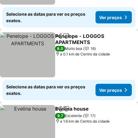
Selecione as datas para ver os preços
Ver preços
exatos.
Penelope - LOGGOS
Partilhar
Adicionar aos favoritos
APARTMENTS
8,0
Muito boa
16
a 0.1 km de Centro da cidade
Selecione as datas para ver os preços
Ver preços
exatos.
Evelina house
Partilhar
Adicionar aos favoritos
9,7
Excelente
17
a 1.6 km de Centro da cidade