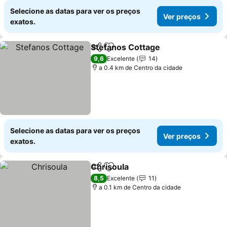
Selecione as datas para ver os preços
Ver preços
exatos.
Stefanos Cottage
Partilhar
Adicionar aos favoritos
9,6
Excelente
14
a 0.4 km de Centro da cidade
Selecione as datas para ver os preços
Ver preços
exatos.
Chrisoula
Partilhar
Adicionar aos favoritos
8,5
Excelente
11
a 0.1 km de Centro da cidade