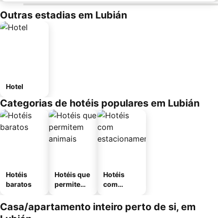
Outras estadias em Lubián
Hotel
Categorias de hotéis populares em Lubián
Hotéis
Hotéis que
Hotéis
baratos
permitem
com
animais
estaciona
mento
Casa/apartamento inteiro perto de si, em