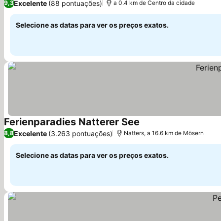
Excelente
(88 pontuações)
9,3
a 0.4 km de Centro da cidade
Selecione as datas para ver os preços exatos.
Ferienparadies Natterer See
Excelente
(3.263 pontuações)
8,8
Natters, a 16.6 km de Mösern
Selecione as datas para ver os preços exatos.