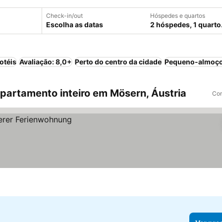
Check-in/out
Hóspedes e quartos
Escolha as datas
2 hóspedes, 1 quarto
otéis
Avaliação: 8,0+
Perto do centro da cidade
Pequeno-almoço
artamento inteiro em Mösern, Áustria
Com