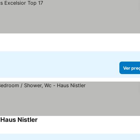
Ver pre
Haus Nistler