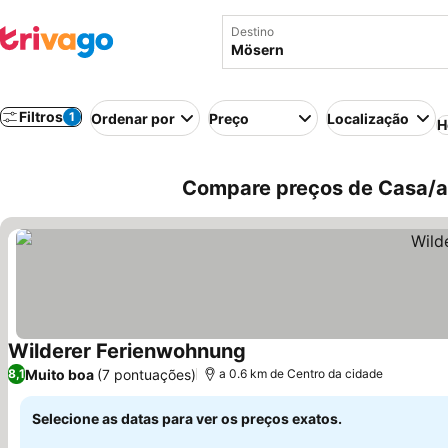
Destino
Filtros
1
Ordenar por
Preço
Localização
H
Compare preços de Casa/ap
Wilderer Ferienwohnung
Muito boa
(7 pontuações)
8,1
a 0.6 km de Centro da cidade
Selecione as datas para ver os preços exatos.