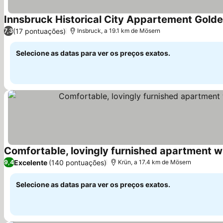
Innsbruck Historical City Appartement Gold
(17 pontuações)
7,3
Insbruck, a 19.1 km de Mösern
Selecione as datas para ver os preços exatos.
Excelente
(140 pontuações)
9,4
Krün, a 17.4 km de Mösern
Selecione as datas para ver os preços exatos.