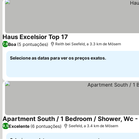
Haus Excelsior Top 17
Boa
(5 pontuações)
7,9
Reith bei Seefeld, a 3.3 km de Mösern
Selecione as datas para ver os preços exatos.
Apartment South / 1 Bedroom / Shower, Wc - 
Excelente
(6 pontuações)
9,5
Seefeld, a 3.4 km de Mösern