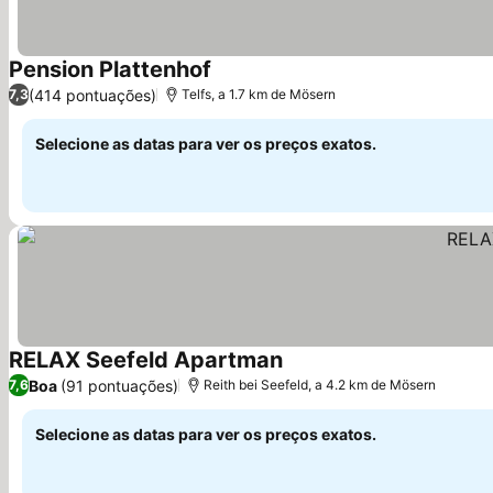
Pension Plattenhof
(414 pontuações)
7,3
Telfs, a 1.7 km de Mösern
Selecione as datas para ver os preços exatos.
RELAX Seefeld Apartman
Boa
(91 pontuações)
7,6
Reith bei Seefeld, a 4.2 km de Mösern
Selecione as datas para ver os preços exatos.