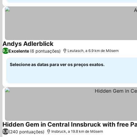
Andys Adlerblick
Excelente
(6 pontuações)
9,3
Leutasch, a 6.9 km de Mösern
Selecione as datas para ver os preços exatos.
Hidden Gem in Central Innsbruck with free P
(240 pontuações)
5,8
Insbruck, a 19.8 km de Mösern