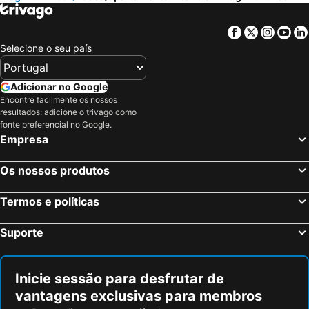
Facebook
Twitter
Insta
Yo
Selecione o seu país
Adicionar no Google
Encontre facilmente os nossos
resultados: adicione o trivago como
fonte preferencial no Google.
Empresa
Os nossos produtos
Termos e políticas
Suporte
Inicie sessão para desfrutar de
vantagens exclusivas para membros