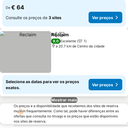
€ 64
De
Consulte os preços de
3 sites
Ver preços
Reclaim
Partilhar
Adicionar aos favoritos
Ver preços
9,0
Excelente
1
a 20.7 km de Centro da cidade
Selecione as datas para ver os preços
Ver preços
exatos.
Mostrar mais
Os preços e a disponibilidade que recebemos dos sites de reserva
mudam frequentemente. Como tal, pode haver diferenças entre as
ofertas que consulta no trivago e os preços que estão disponíveis
nos sites de reserva.