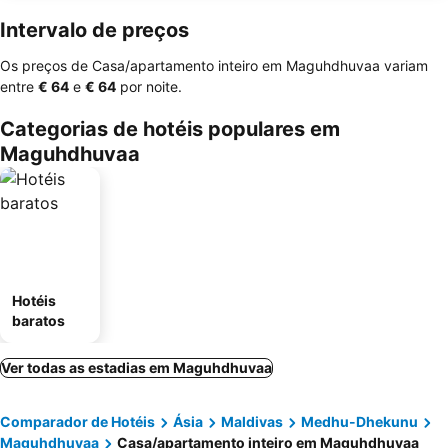
Intervalo de preços
Os preços de Casa/apartamento inteiro em Maguhdhuvaa variam
entre
‎€ 64
e
‎€ 64
por noite.
Categorias de hotéis populares em
Maguhdhuvaa
Hotéis
baratos
Ver todas as estadias em Maguhdhuvaa
Comparador de Hotéis
Ásia
Maldivas
Medhu-Dhekunu
Maguhdhuvaa
Casa/apartamento inteiro em Maguhdhuvaa