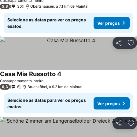
Casa/apartamento inteiro
5,8
30
Obertshausen, a 7.1 km de Maintal
Selecione as datas para ver os preços
Ver preços
exatos.
Partilhar
Ad
Casa Mia Russotto 4
Casa/apartamento inteiro
6,3
6
Bruchköbel, a 9.2 km de Maintal
Selecione as datas para ver os preços
Ver preços
exatos.
Partilhar
Ad