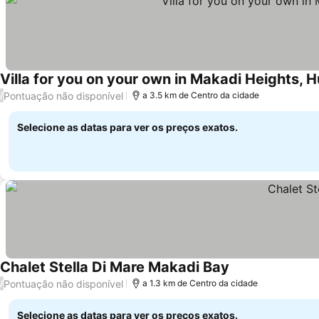
Villa for you on your own in Makadi Heights, 
Pontuação não disponível
/
a 3.5 km de Centro da cidade
Selecione as datas para ver os preços exatos.
Chalet Stella Di Mare Makadi Bay
Ver preços
Pontuação não disponível
/
a 1.3 km de Centro da cidade
Selecione as datas para ver os preços exatos.