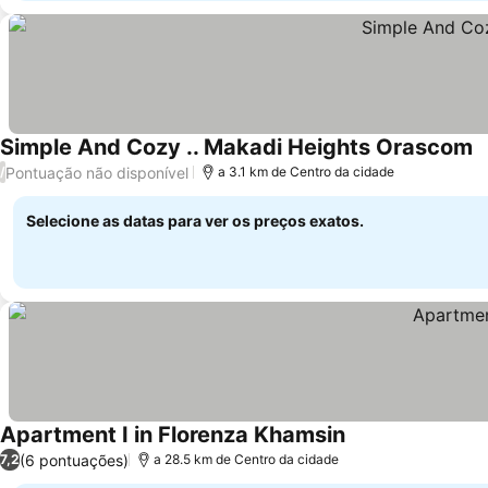
Simple And Cozy .. Makadi Heights Orascom
V
Pontuação não disponível
/
a 3.1 km de Centro da cidade
Selecione as datas para ver os preços exatos.
Apartment I in Florenza Khamsin
Ver preços
(6 pontuações)
7,2
a 28.5 km de Centro da cidade