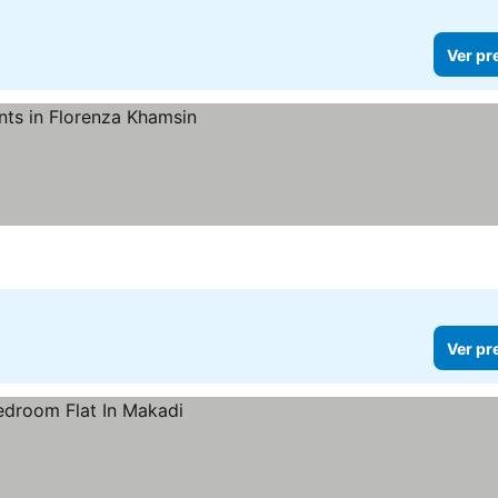
Ver pr
Ver pr