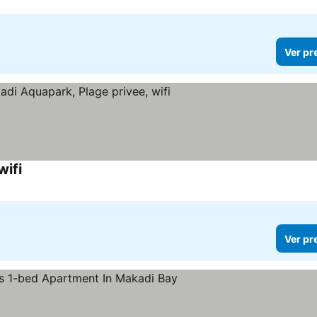
Ver pr
wifi
Ver preços
Ver pr