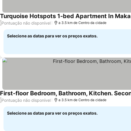
Turquoise Hotspots 1-bed Apartment In Maka
Pontuação não disponível
/
a 3.5 km de Centro da cidade
Selecione as datas para ver os preços exatos.
First-floor Bedroom, Bathroom, Kitchen. Seco
Pontuação não disponível
/
a 3.5 km de Centro da cidade
Selecione as datas para ver os preços exatos.