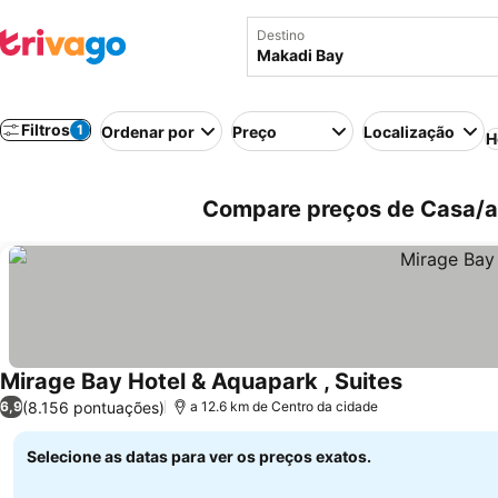
Destino
Filtros
1
Ordenar por
Preço
Localização
H
Compare preços de Casa/ap
Mirage Bay Hotel & Aquapark , Suites
Ver preços
(8.156 pontuações)
6,9
a 12.6 km de Centro da cidade
Selecione as datas para ver os preços exatos.