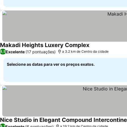
Makadi Heights Luxery Complex
Ver preços
Excelente
(17 pontuações)
8,5
a 3.2 km de Centro da cidade
Selecione as datas para ver os preços exatos.
Nice Studio in Elegant Compound Intercontine
Excelente
(6 pontuações)
9,7
a 19.2 km de Centro da cidade