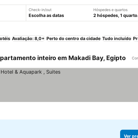
Check-in/out
Hóspedes e quartos
Escolha as datas
2 hóspedes, 1 quarto
otéis
Avaliação: 8,0+
Perto do centro da cidade
Tudo incluído
Pr
artamento inteiro em Makadi Bay, Egipto
Com
Ver pr