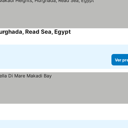
Hurghada, Read Sea, Egypt
Ver preços
Ver pr