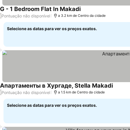
G - 1 Bedroom Flat In Makadi
Ver preços
Pontuação não disponível
/
a 3.2 km de Centro da cidade
Selecione as datas para ver os preços exatos.
Апартаменты в Хургаде, Stella Makadi
Ver pre
Pontuação não disponível
/
a 1.5 km de Centro da cidade
Selecione as datas para ver os preços exatos.