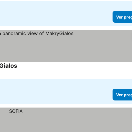
Ver pre
Gialos
Ver preços
Ver pre