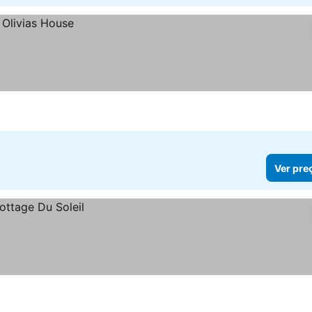
Ver pre