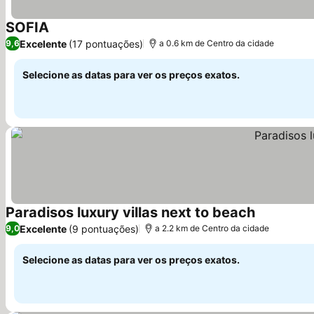
SOFIA
Ver preços
Excelente
(17 pontuações)
9,6
a 0.6 km de Centro da cidade
Selecione as datas para ver os preços exatos.
Paradisos luxury villas next to beach
Ver preços
Excelente
(9 pontuações)
9,0
a 2.2 km de Centro da cidade
Selecione as datas para ver os preços exatos.