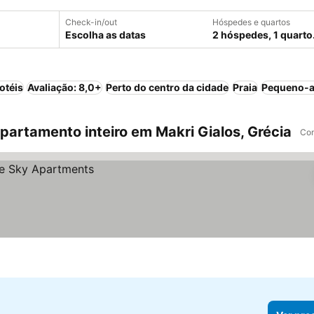
Check-in/out
Hóspedes e quartos
Escolha as datas
2 hóspedes, 1 quarto
otéis
Avaliação: 8,0+
Perto do centro da cidade
Praia
Pequeno-a
artamento inteiro em Makri Gialos, Grécia
Com