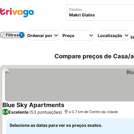
Destino
Filtros
1
Ordenar por
Preço
Localização
H
Compare preços de Casa/ap
Blue Sky Apartments
Ver preços
Excelente
(53 pontuações)
8,6
a 0.7 km de Centro da cidade
Selecione as datas para ver os preços exatos.