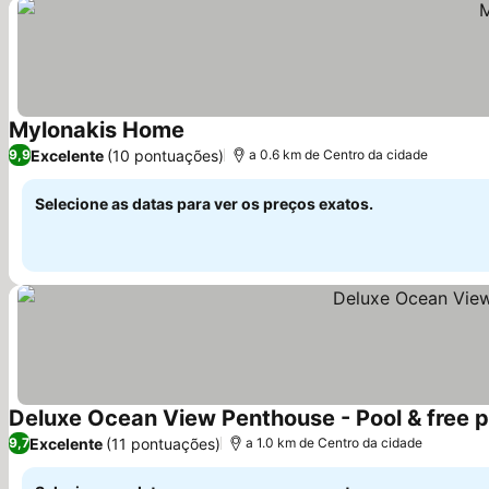
Mylonakis Home
Ver preços
Excelente
(10 pontuações)
9,9
a 0.6 km de Centro da cidade
Selecione as datas para ver os preços exatos.
Deluxe Ocean View Penthouse - Pool & free 
Excelente
(11 pontuações)
9,7
a 1.0 km de Centro da cidade