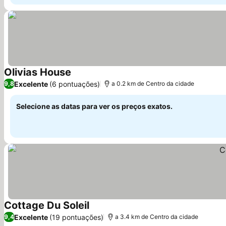
Olivias House
Ver preços
Excelente
(6 pontuações)
9,8
a 0.2 km de Centro da cidade
Selecione as datas para ver os preços exatos.
Cottage Du Soleil
Ver preços
Excelente
(19 pontuações)
9,4
a 3.4 km de Centro da cidade