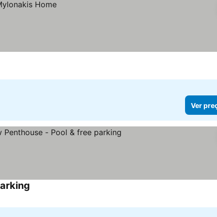
Ver pre
parking
Ver preços