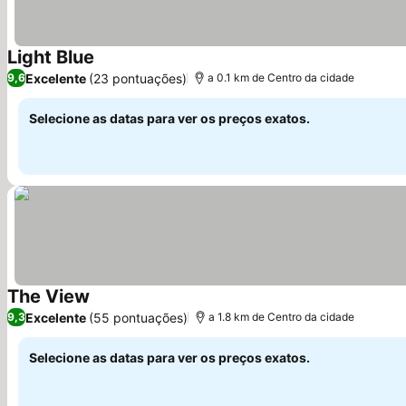
Light Blue
Ver preços
Excelente
(23 pontuações)
9,6
a 0.1 km de Centro da cidade
Selecione as datas para ver os preços exatos.
The View
Ver preços
Excelente
(55 pontuações)
9,3
a 1.8 km de Centro da cidade
Selecione as datas para ver os preços exatos.