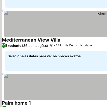
Mediterranean View Villa
Ver preços
Excelente
(36 pontuações)
10
a 1.8 km de Centro da cidade
Selecione as datas para ver os preços exatos.
Palm home 1
Ver preços