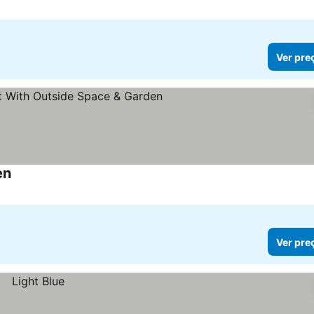
Ver pre
en
Ver preços
Ver pre