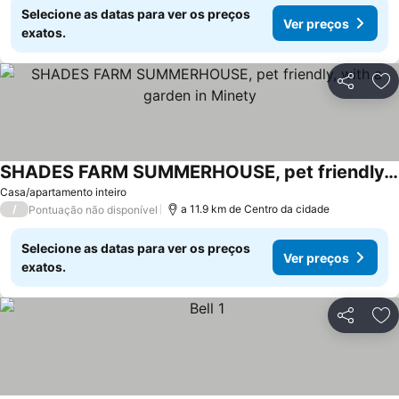
Selecione as datas para ver os preços
Ver preços
exatos.
Partilhar
Ad
SHADES FARM SUMMERHOUSE, pet friendly, with a garden in Minety
Casa/apartamento inteiro
/
a 11.9 km de Centro da cidade
Pontuação não disponível
Selecione as datas para ver os preços
Ver preços
exatos.
Partilhar
Ad