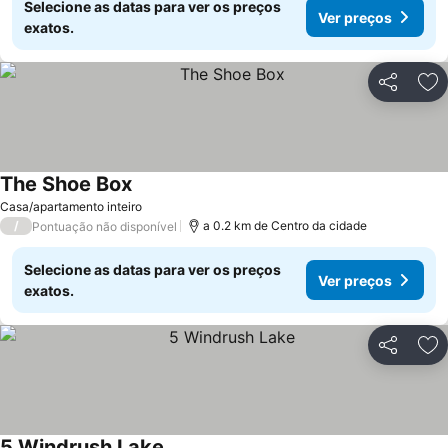
Selecione as datas para ver os preços
Ver preços
exatos.
Partilhar
Ad
The Shoe Box
Casa/apartamento inteiro
/
a 0.2 km de Centro da cidade
Pontuação não disponível
Selecione as datas para ver os preços
Ver preços
exatos.
Partilhar
Ad
5 Windrush Lake