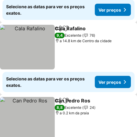
Selecione as datas para ver os preços
Ver preços
exatos.
Cala Rafalino
Partilhar
Adicionar aos favoritos
Ver preços
9,4
Excelente
76
a 14.8 km de Centro da cidade
Selecione as datas para ver os preços
Ver preços
exatos.
Can Pedro Ros
Partilhar
Adicionar aos favoritos
Ver preços
8,8
Excelente
24
a 0.2 km da praia