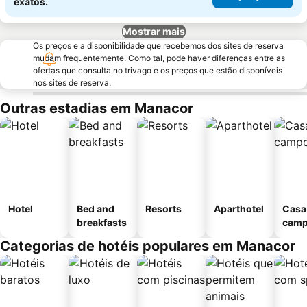
exatos.
Mostrar mais
Os preços e a disponibilidade que recebemos dos sites de reserva
mudam frequentemente. Como tal, pode haver diferenças entre as
ofertas que consulta no trivago e os preços que estão disponíveis
nos sites de reserva.
Outras estadias em Manacor
Hotel
Bed and
Resorts
Aparthotel
Casa
breakfasts
cam
Categorias de hotéis populares em Manacor