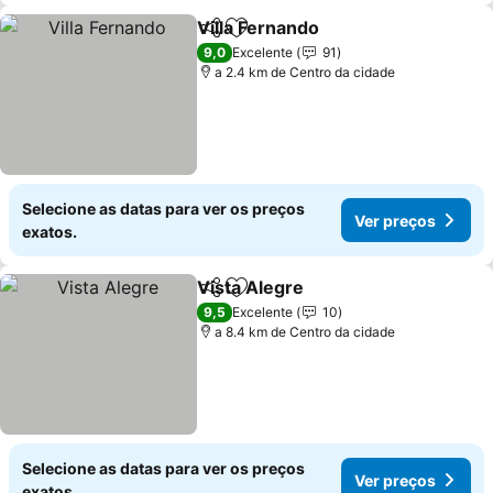
Villa Fernando
Partilhar
Adicionar aos favoritos
Ver preços
9,0
Excelente
91
a 2.4 km de Centro da cidade
Selecione as datas para ver os preços
Ver preços
exatos.
Vista Alegre
Partilhar
Adicionar aos favoritos
Ver preços
9,5
Excelente
10
a 8.4 km de Centro da cidade
Selecione as datas para ver os preços
Ver preços
exatos.