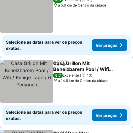
a 5.6 km de Centro da cidade
Selecione as datas para ver os preços
Ver preços
exatos.
Casa Grillon Mit
Partilhar
Adicionar aos favoritos
Beheizbarem Pool / Wifi /
Ruhige Lage / 6 Personen
Ver preços
8,7
Excelente
10
a 14.8 km de Centro da cidade
Selecione as datas para ver os preços
Ver preços
exatos.