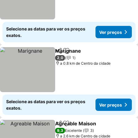
Selecione as datas para ver os preços
Ver preços
exatos.
Marignane
Partilhar
Adicionar aos favoritos
Ver preços
2,0
1
a 0.8 km de Centro da cidade
Selecione as datas para ver os preços
Ver preços
exatos.
Agreable Maison
Partilhar
Adicionar aos favoritos
Ver preç
9,3
Excelente
3
a 2.6 km de Centro da cidade