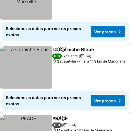
Selecione as datas para ver os preços
Ver preços
exatos.
La Corniche Bleue
Partilhar
Adicionar aos favoritos
Ver pre
8,6
Excelente
64
Sausset-les-Pins, a 11.9 km de Marignane
Selecione as datas para ver os preços
Ver preços
exatos.
PEACE
Partilhar
Adicionar aos favoritos
Ver preços
6,0
104
Marselha, a 18.1 km de Marignane