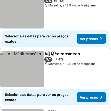
5,4
113
Marselha, a 18.9 km de Marignane
Selecione as datas para ver os preços
Ver preços
exatos.
Au Méditerranéen
Partilhar
Adicionar aos favoritos
Ver pre
5,7
47
Marselha, a 17.4 km de Marignane
Selecione as datas para ver os preços
Ver preços
exatos.