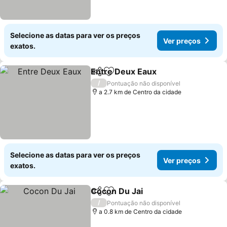
Selecione as datas para ver os preços
Ver preços
exatos.
Entre Deux Eaux
Partilhar
Adicionar aos favoritos
Ver preço
/
Pontuação não disponível
a 2.7 km de Centro da cidade
Selecione as datas para ver os preços
Ver preços
exatos.
Cocon Du Jai
Partilhar
Adicionar aos favoritos
Ver preços
/
Pontuação não disponível
a 0.8 km de Centro da cidade