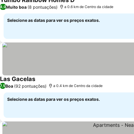
Yumbo Rainbow Homes D
Muito boa
(8 pontuações)
8,0
a 0.6 km de Centro da cidade
Selecione as datas para ver os preços exatos.
Las Gacelas
Boa
(92 pontuações)
7,5
a 0.4 km de Centro da cidade
Selecione as datas para ver os preços exatos.