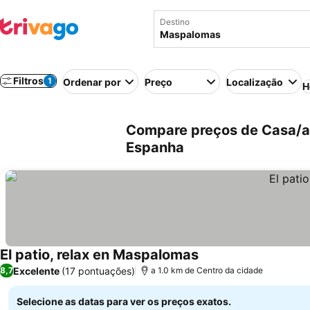
Destino
Filtros
1
Ordenar por
Preço
Localização
H
Compare preços de Casa/a
Espanha
El patio, relax en Maspalomas
Excelente
(17 pontuações)
8,7
a 1.0 km de Centro da cidade
Selecione as datas para ver os preços exatos.