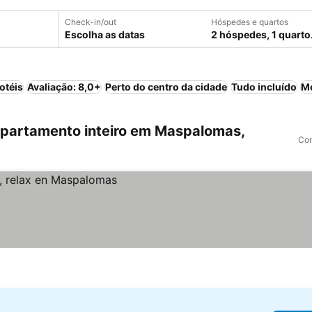
Check-in/out
Hóspedes e quartos
Escolha as datas
2 hóspedes, 1 quarto
otéis
Avaliação: 8,0+
Perto do centro da cidade
Tudo incluído
M
partamento inteiro em Maspalomas,
Com