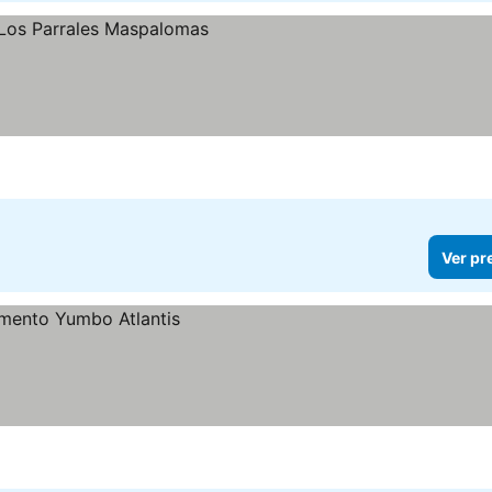
Ver pr