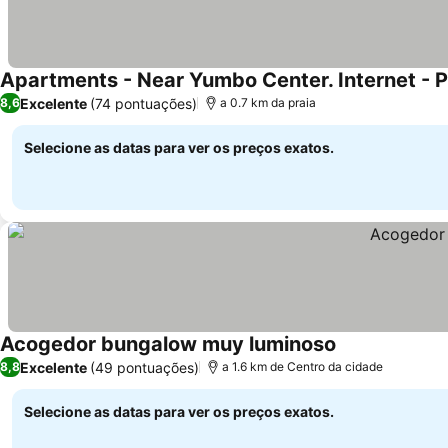
Apartments - Near Yumbo Center. Internet - P
Excelente
(74 pontuações)
8,6
a 0.7 km da praia
Selecione as datas para ver os preços exatos.
Acogedor bungalow muy luminoso
Excelente
(49 pontuações)
8,8
a 1.6 km de Centro da cidade
Selecione as datas para ver os preços exatos.