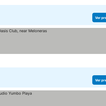
Ver pr
Ver pr