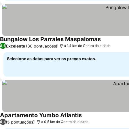
Bungalow Los Parrales Maspalomas
Excelente
(30 pontuações)
8,6
a 1.4 km de Centro da cidade
Selecione as datas para ver os preços exatos.
Apartamento Yumbo Atlantis
(5 pontuações)
6,4
a 0.5 km de Centro da cidade