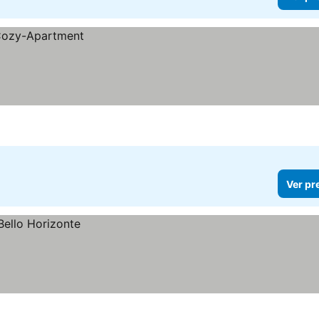
Ver pr