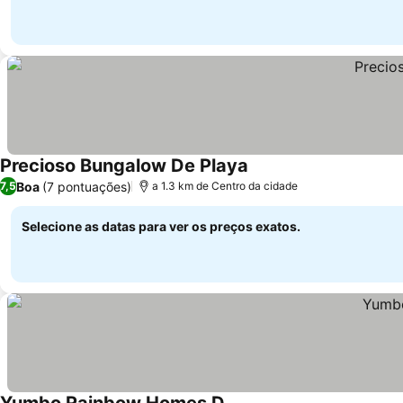
Precioso Bungalow De Playa
Boa
(7 pontuações)
7,5
a 1.3 km de Centro da cidade
Selecione as datas para ver os preços exatos.