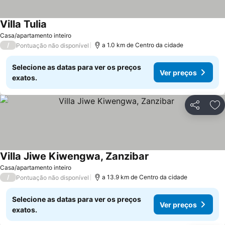
Villa Tulia
Casa/apartamento inteiro
/
a 1.0 km de Centro da cidade
Pontuação não disponível
Selecione as datas para ver os preços
Ver preços
exatos.
Partilhar
Ad
Villa Jiwe Kiwengwa, Zanzibar
Casa/apartamento inteiro
/
a 13.9 km de Centro da cidade
Pontuação não disponível
Selecione as datas para ver os preços
Ver preços
exatos.