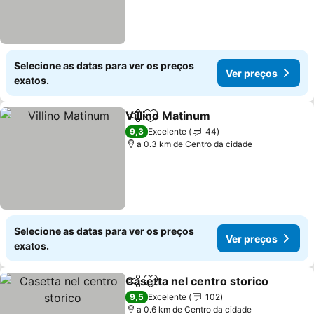
Selecione as datas para ver os preços
Ver preços
exatos.
Villino Matinum
Partilhar
Adicionar aos favoritos
Ver preços
9,3
Excelente
44
a 0.3 km de Centro da cidade
Selecione as datas para ver os preços
Ver preços
exatos.
Casetta nel centro storico
Partilhar
Adicionar aos favoritos
9,5
Excelente
102
a 0.6 km de Centro da cidade