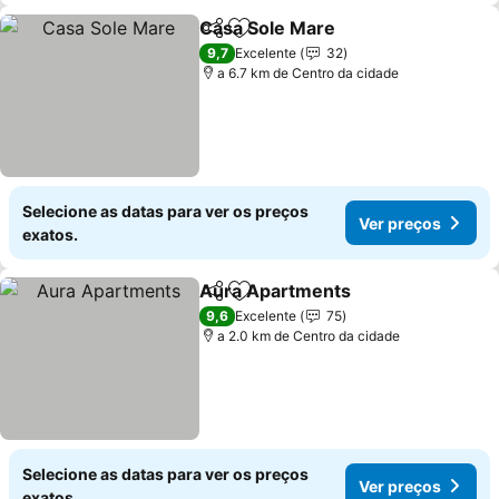
Casa Sole Mare
Partilhar
Adicionar aos favoritos
Ver preços
9,7
Excelente
32
a 6.7 km de Centro da cidade
Selecione as datas para ver os preços
Ver preços
exatos.
Aura Apartments
Partilhar
Adicionar aos favoritos
Ver preç
9,6
Excelente
75
a 2.0 km de Centro da cidade
Selecione as datas para ver os preços
Ver preços
exatos.