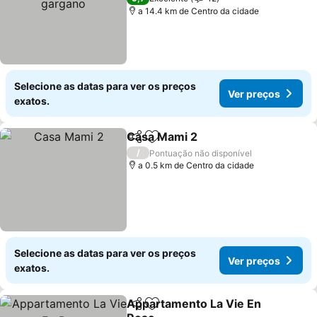
a 14.4 km de Centro da cidade
Selecione as datas para ver os preços
Ver preços
exatos.
Casa Mami 2
Partilhar
Adicionar aos favoritos
Ver preços
/
Pontuação não disponível
a 0.5 km de Centro da cidade
Selecione as datas para ver os preços
Ver preços
exatos.
Appartamento La Vie En
Partilhar
Adicionar aos favoritos