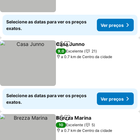
Selecione as datas para ver os preços
Ver preços
exatos.
Casa Junno
Partilhar
Adicionar aos favoritos
Ver preços
9,0
Excelente
21
a 0.7 km de Centro da cidade
Selecione as datas para ver os preços
Ver preços
exatos.
Brezza Marina
Partilhar
Adicionar aos favoritos
Ver preços
10
Excelente
5
a 0.7 km de Centro da cidade