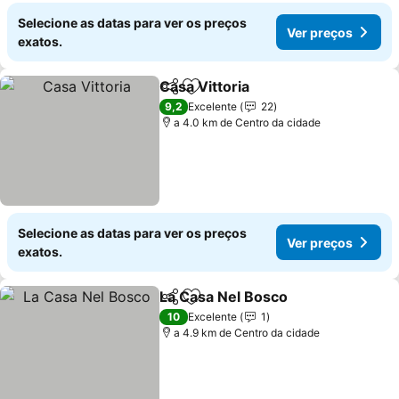
Selecione as datas para ver os preços
Ver preços
exatos.
Casa Vittoria
Partilhar
Adicionar aos favoritos
Ver preços
9,2
Excelente
22
a 4.0 km de Centro da cidade
Selecione as datas para ver os preços
Ver preços
exatos.
La Casa Nel Bosco
Partilhar
Adicionar aos favoritos
Ver pre
10
Excelente
1
a 4.9 km de Centro da cidade