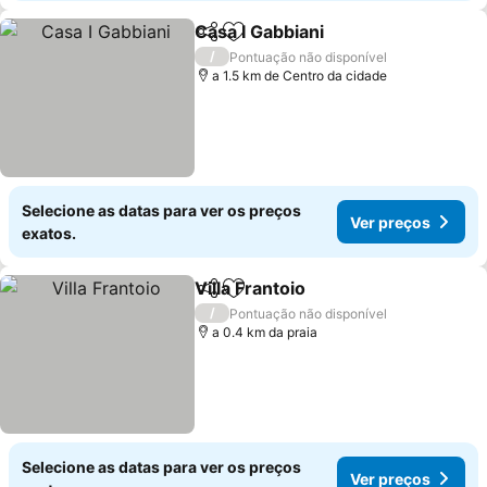
Casa I Gabbiani
Partilhar
Adicionar aos favoritos
Ver preços
/
Pontuação não disponível
a 1.5 km de Centro da cidade
Selecione as datas para ver os preços
Ver preços
exatos.
Villa Frantoio
Partilhar
Adicionar aos favoritos
Ver preços
/
Pontuação não disponível
a 0.4 km da praia
Selecione as datas para ver os preços
Ver preços