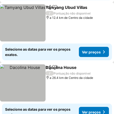
Tamyang Ubud Villas
Partilhar
Adicionar aos favoritos
/
Pontuação não disponível
a 12.4 km de Centro da cidade
Selecione as datas para ver os preços
Ver preços
exatos.
Dacolina House
Partilhar
Adicionar aos favoritos
/
Pontuação não disponível
a 26.4 km de Centro da cidade
Selecione as datas para ver os preços
Ver preços