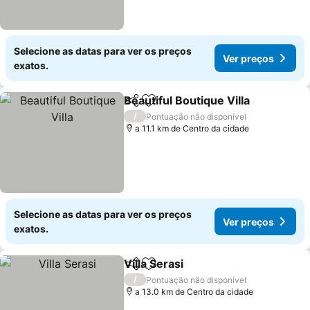
Selecione as datas para ver os preços
Ver preços
exatos.
Beautiful Boutique Villa
Partilhar
Adicionar aos favoritos
/
Pontuação não disponível
a 11.1 km de Centro da cidade
Selecione as datas para ver os preços
Ver preços
exatos.
Villa Serasi
Partilhar
Adicionar aos favoritos
/
Pontuação não disponível
a 13.0 km de Centro da cidade