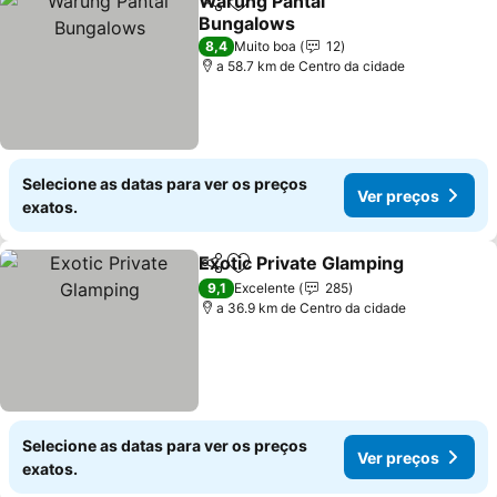
Warung Pantai
Partilhar
Adicionar aos favoritos
Bungalows
8,4
Muito boa
12
a 58.7 km de Centro da cidade
Selecione as datas para ver os preços
Ver preços
exatos.
Exotic Private Glamping
Partilhar
Adicionar aos favoritos
9,1
Excelente
285
a 36.9 km de Centro da cidade
Selecione as datas para ver os preços
Ver preços
exatos.