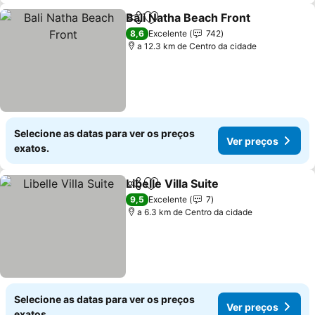
Bali Natha Beach Front
Partilhar
Adicionar aos favoritos
8,6
Excelente
742
a 12.3 km de Centro da cidade
Selecione as datas para ver os preços
Ver preços
exatos.
Libelle Villa Suite
Partilhar
Adicionar aos favoritos
9,5
Excelente
7
a 6.3 km de Centro da cidade
Selecione as datas para ver os preços
Ver preços
exatos.