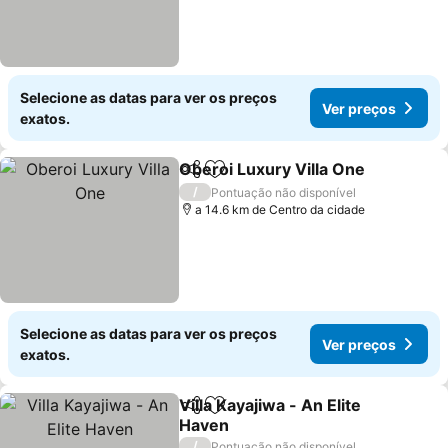
Selecione as datas para ver os preços
Ver preços
exatos.
Oberoi Luxury Villa One
Partilhar
Adicionar aos favoritos
/
Pontuação não disponível
a 14.6 km de Centro da cidade
Selecione as datas para ver os preços
Ver preços
exatos.
Villa Kayajiwa - An Elite
Partilhar
Adicionar aos favoritos
Haven
/
Pontuação não disponível