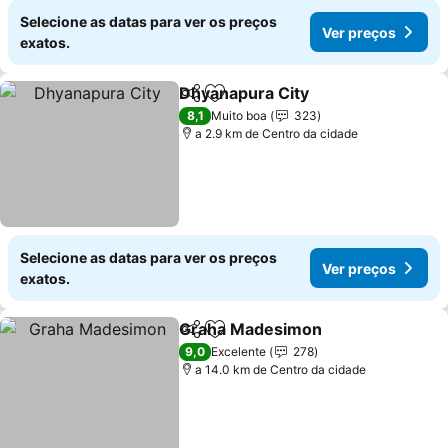
Selecione as datas para ver os preços
Ver preços
exatos.
Dhyanapura City
Partilhar
Adicionar aos favoritos
8,1
Muito boa
323
a 2.9 km de Centro da cidade
Selecione as datas para ver os preços
Ver preços
exatos.
Graha Madesimon
Partilhar
Adicionar aos favoritos
9,0
Excelente
278
a 14.0 km de Centro da cidade