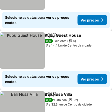
Selecione as datas para ver os preços
Ver preços
exatos.
Kubu Guest House
Partilhar
Adicionar aos favoritos
8,5
Excelente
5
a 14.4 km de Centro da cidade
Selecione as datas para ver os preços
Ver preços
exatos.
Bali Nusa Villa
Partilhar
Adicionar aos favoritos
8,2
Muito boa
22
a 32.3 km de Centro da cidade