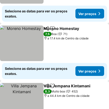
Selecione as datas para ver os preços
Ver preços
exatos.
Moreno Homestay
Partilhar
Adicionar aos favoritos
7,5
Boa
71
a 17.4 km de Centro da cidade
Selecione as datas para ver os preços
Ver preços
exatos.
Villa Jempana Kintamani
Partilhar
Adicionar aos favoritos
8,3
Muito boa
452
a 44.4 km de Centro da cidade