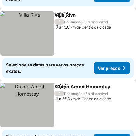
Villa Riva
Partilhar
Adicionar aos favoritos
/
Pontuação não disponível
a 15.0 km de Centro da cidade
Selecione as datas para ver os preços
Ver preços
exatos.
D'uma Amed Homestay
Partilhar
Adicionar aos favoritos
/
Pontuação não disponível
a 56.8 km de Centro da cidade