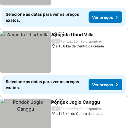
Selecione as datas para ver os preços
Ver preços
exatos.
Amanda Ubud Villa
Partilhar
Adicionar aos favoritos
/
Pontuação não disponível
a 15.8 km de Centro da cidade
Selecione as datas para ver os preços
Ver preços
exatos.
Pondok Joglo Canggu
Partilhar
Adicionar aos favoritos
/
Pontuação não disponível
a 11.5 km de Centro da cidade