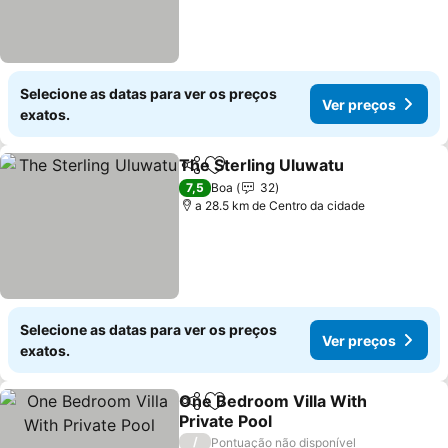
Selecione as datas para ver os preços
Ver preços
exatos.
The Sterling Uluwatu
Partilhar
Adicionar aos favoritos
7,5
Boa
32
a 28.5 km de Centro da cidade
Selecione as datas para ver os preços
Ver preços
exatos.
One Bedroom Villa With
Partilhar
Adicionar aos favoritos
Private Pool
/
Pontuação não disponível