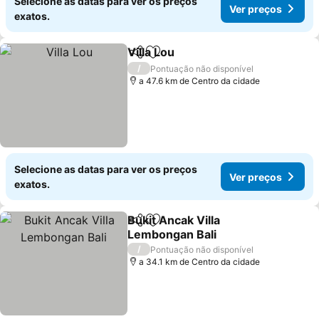
Selecione as datas para ver os preços
Ver preços
exatos.
Villa Lou
Partilhar
Adicionar aos favoritos
/
Pontuação não disponível
a 47.6 km de Centro da cidade
Selecione as datas para ver os preços
Ver preços
exatos.
Bukit Ancak Villa
Partilhar
Adicionar aos favoritos
Lembongan Bali
/
Pontuação não disponível
a 34.1 km de Centro da cidade