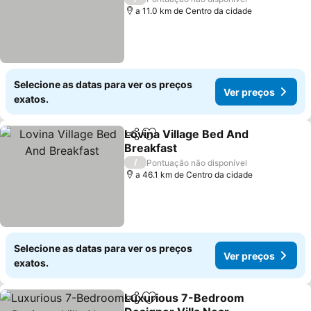
a 11.0 km de Centro da cidade
Selecione as datas para ver os preços
Ver preços
exatos.
Lovina Village Bed And
Partilhar
Adicionar aos favoritos
Breakfast
/
Pontuação não disponível
a 46.1 km de Centro da cidade
Selecione as datas para ver os preços
Ver preços
exatos.
Luxurious 7-Bedroom
Partilhar
Adicionar aos favoritos