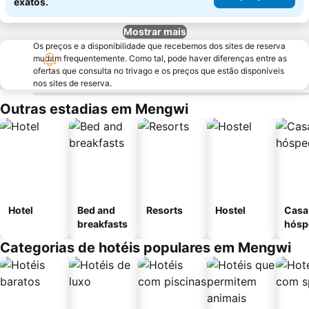
exatos.
Mostrar mais
Os preços e a disponibilidade que recebemos dos sites de reserva
mudam frequentemente. Como tal, pode haver diferenças entre as
ofertas que consulta no trivago e os preços que estão disponíveis
nos sites de reserva.
Outras estadias em Mengwi
Hotel
Bed and
Resorts
Hostel
Casa
breakfasts
hósp
Categorias de hotéis populares em Mengwi