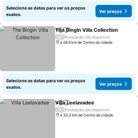
Selecione as datas para ver os preços
Ver preços
exatos.
The Bingin Villa Collection
Partilhar
Adicionar aos favoritos
/
Pontuação não disponível
a 28.9 km de Centro da cidade
Selecione as datas para ver os preços
Ver preços
exatos.
Villa Leelavadee
Partilhar
Adicionar aos favoritos
/
Pontuação não disponível
a 30.2 km de Centro da cidade