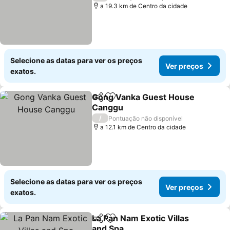
a 19.3 km de Centro da cidade
Selecione as datas para ver os preços
Ver preços
exatos.
Gong Vanka Guest House
Partilhar
Adicionar aos favoritos
Canggu
/
Pontuação não disponível
a 12.1 km de Centro da cidade
Selecione as datas para ver os preços
Ver preços
exatos.
La Pan Nam Exotic Villas
Partilhar
Adicionar aos favoritos
and Spa