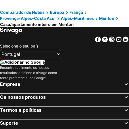
Comparador de Hotéis
Europa
França
Provença-Alpes-Costa Azul
Alpes-Maritimes
Menton
Casa/apartamento inteiro em Menton
Facebook
Twitter
Insta
Yo
Selecione o seu país
Adicionar no Google
Encontre facilmente os nossos
resultados: adicione o trivago como
fonte preferencial no Google.
Empresa
Os nossos produtos
Termos e políticas
Suporte