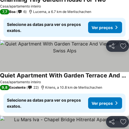
Casa/apartamento inteiro
7,7
Boa
6
Lucerna, a 6.7 km de Merlischachen
Selecione as datas para ver os preços
Ver preços
exatos.
Partilhar
Ad
Quiet Apartment With Garden Terrace And Views Of The Swiss Alps
Casa/apartamento inteiro
9,8
Excelente
22
Kriens, a 10.8 km de Merlischachen
Selecione as datas para ver os preços
Ver preços
exatos.
Partilhar
Ad