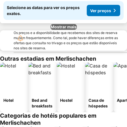
Selecione as datas para ver os preços
Ver preços
exatos.
Mostrar mais
Os preços e a disponibilidade que recebemos dos sites de reserva
mudam frequentemente. Como tal, pode haver diferenças entre as
ofertas que consulta no trivago e os preços que estão disponíveis
nos sites de reserva.
Outras estadias em Merlischachen
Hotel
Bed and
Hostel
Casa de
Apar
breakfasts
hóspedes
Categorias de hotéis populares em
Merlischachen