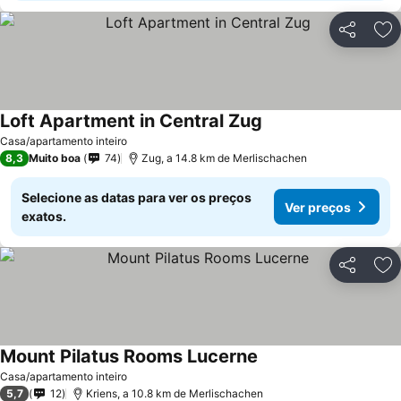
Partilhar
Ad
Loft Apartment in Central Zug
Casa/apartamento inteiro
8,3
Muito boa
74
Zug, a 14.8 km de Merlischachen
Selecione as datas para ver os preços
Ver preços
exatos.
Partilhar
Ad
Mount Pilatus Rooms Lucerne
Casa/apartamento inteiro
5,7
12
Kriens, a 10.8 km de Merlischachen