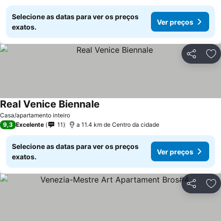
Selecione as datas para ver os preços
Ver preços
exatos.
Partilhar
Ad
Real Venice Biennale
Casa/apartamento inteiro
9,3
Excelente
11
a 11.4 km de Centro da cidade
Selecione as datas para ver os preços
Ver preços
exatos.
Partilhar
Ad