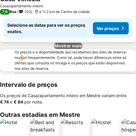
Casa/apartamento inteiro
7,9
Boa
102
a 11.2 km de Centro da cidade
Selecione as datas para ver os preços
Ver preços
exatos.
Mostrar mais
Os preços e a disponibilidade que recebemos dos sites de reserva
mudam frequentemente. Como tal, pode haver diferenças entre as
ofertas que consulta no trivago e os preços que estão disponíveis
nos sites de reserva.
Intervalo de preços
Os preços de Casa/apartamento inteiro em Mestre variam entre
‎€ 74
e
‎€ 84
por noite.
Outras estadias em Mestre