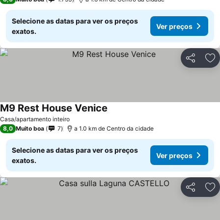
Selecione as datas para ver os preços
Ver preços
exatos.
Partilhar
Ad
M9 Rest House Venice
Casa/apartamento inteiro
8,0
Muito boa
7
a 1.0 km de Centro da cidade
Selecione as datas para ver os preços
Ver preços
exatos.
Partilhar
Ad