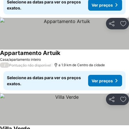
Selecione as datas para ver os preços
Ver preços
exatos.
Partilhar
Ad
Appartamento Artuik
Ver preços
Casa/apartamento inteiro
/
a 1.9 km de Centro da cidade
Pontuação não disponível
Selecione as datas para ver os preços
Ver preços
exatos.
Partilhar
Ad
Villa Verde