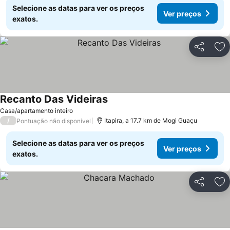
Selecione as datas para ver os preços
Ver preços
exatos.
Partilhar
Ad
Recanto Das Videiras
Casa/apartamento inteiro
/
Itapira, a 17.7 km de Mogi Guaçu
Pontuação não disponível
Selecione as datas para ver os preços
Ver preços
exatos.
Partilhar
Ad