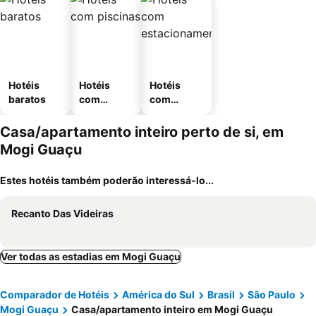
Hotéis
Hotéis
Hotéis
baratos
com
com
piscinas
estaciona
mento
Casa/apartamento inteiro perto de si, em
Mogi Guaçu
Estes hotéis também poderão interessá-lo...
Recanto Das Videiras
Ver todas as estadias em Mogi Guaçu
Comparador de Hotéis
América do Sul
Brasil
São Paulo
Mogi Guaçu
Casa/apartamento inteiro em Mogi Guaçu