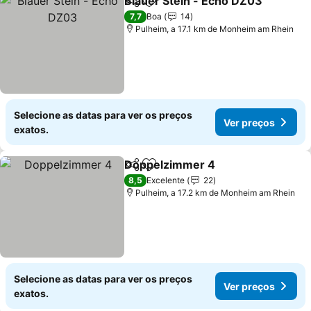
Blauer Stein - Echo DZ03
Partilhar
Adicionar aos favoritos
7,7
Boa
14
Pulheim, a 17.1 km de Monheim am Rhein
Selecione as datas para ver os preços
Ver preços
exatos.
Doppelzimmer 4
Partilhar
Adicionar aos favoritos
Ver preço
8,5
Excelente
22
Pulheim, a 17.2 km de Monheim am Rhein
Selecione as datas para ver os preços
Ver preços
exatos.