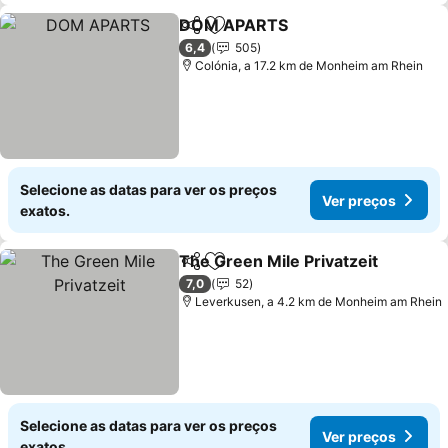
DOM APARTS
Partilhar
Adicionar aos favoritos
Ver preços
6,4
505
Colónia, a 17.2 km de Monheim am Rhein
Selecione as datas para ver os preços
Ver preços
exatos.
The Green Mile Privatzeit
Partilhar
Adicionar aos favoritos
7,0
52
Leverkusen, a 4.2 km de Monheim am Rhein
Selecione as datas para ver os preços
Ver preços
exatos.