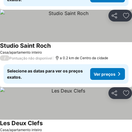
Partilhar
Ad
Studio Saint Roch
Casa/apartamento inteiro
/
a 0.2 km de Centro da cidade
Pontuação não disponível
Selecione as datas para ver os preços
Ver preços
exatos.
Partilhar
Ad
Les Deux Clefs
Casa/apartamento inteiro