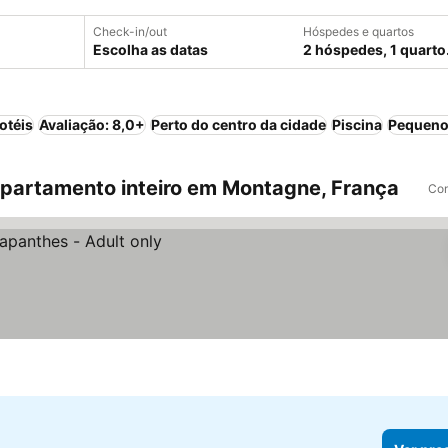
Check-in/out
Hóspedes e quartos
Escolha as datas
2 hóspedes, 1 quarto
otéis
Avaliação: 8,0+
Perto do centro da cidade
Piscina
Pequeno
partamento inteiro em Montagne, França
Com