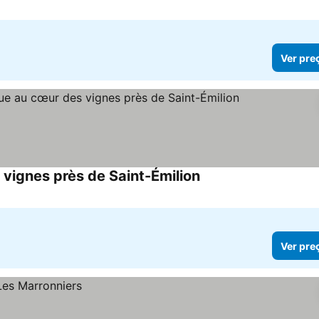
Ver pre
vignes près de Saint-Émilion
Ver preços
Ver pre