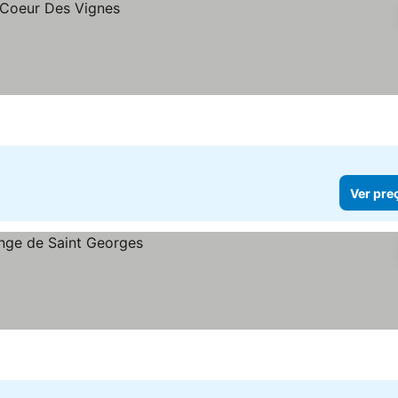
Ver pre