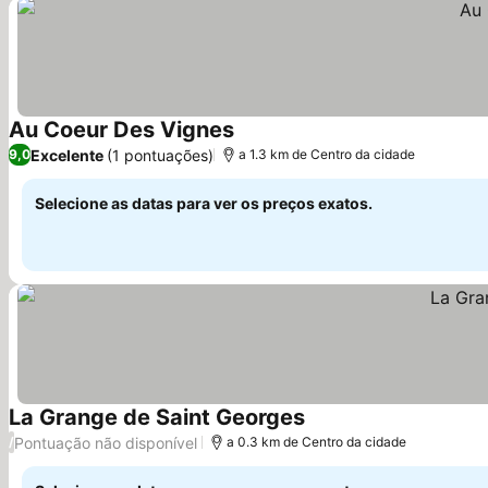
Au Coeur Des Vignes
Ver preços
Excelente
(1 pontuações)
9,0
a 1.3 km de Centro da cidade
Selecione as datas para ver os preços exatos.
La Grange de Saint Georges
Ver preços
Pontuação não disponível
/
a 0.3 km de Centro da cidade