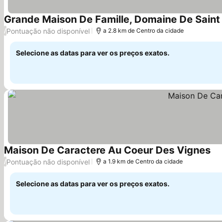
Grande Maison De Famille, Domaine De Saint 
Pontuação não disponível
/
a 2.8 km de Centro da cidade
Selecione as datas para ver os preços exatos.
Maison De Caractere Au Coeur Des Vignes
Ve
Pontuação não disponível
/
a 1.9 km de Centro da cidade
Selecione as datas para ver os preços exatos.