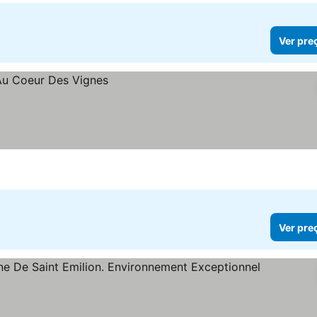
Ver pre
Ver pre