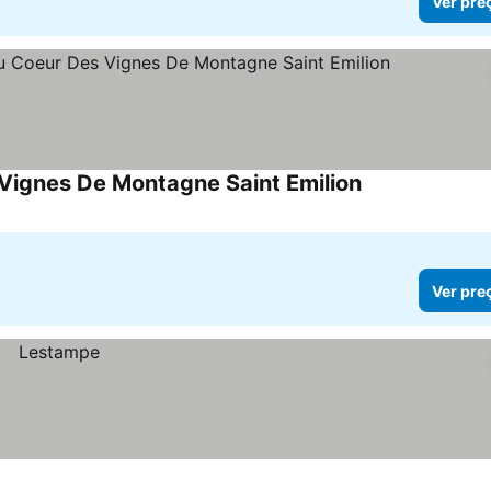
Ver pre
Vignes De Montagne Saint Emilion
Ver preços
Ver pre