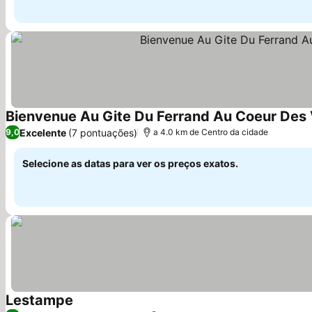
Bienvenue Au Gite Du Ferrand Au Coeur Des 
Excelente
(7 pontuações)
9,0
a 4.0 km de Centro da cidade
Selecione as datas para ver os preços exatos.
Lestampe
Ver preços