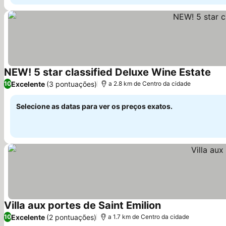
NEW! 5 star classified Deluxe Wine Estate
Ver
Excelente
(3 pontuações)
10
a 2.8 km de Centro da cidade
Selecione as datas para ver os preços exatos.
Villa aux portes de Saint Emilion
Ver preços
Excelente
(2 pontuações)
10
a 1.7 km de Centro da cidade