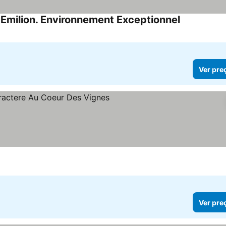
Emilion. Environnement Exceptionnel
Ver preços
Ver pre
r preços
Ver pre