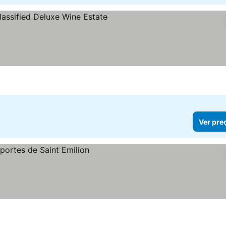
 preços
Ver pre