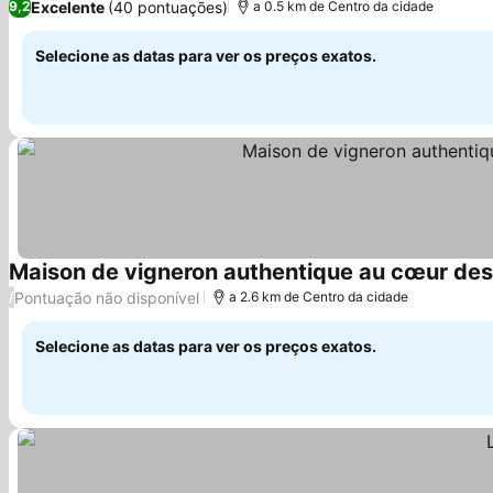
Excelente
(40 pontuações)
9,2
a 0.5 km de Centro da cidade
Selecione as datas para ver os preços exatos.
Maison de vigneron authentique au cœur des 
Pontuação não disponível
/
a 2.6 km de Centro da cidade
Selecione as datas para ver os preços exatos.