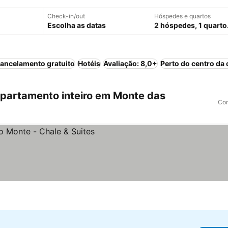
Check-in/out
Hóspedes e quartos
Escolha as datas
2 hóspedes, 1 quarto
ancelamento gratuito
Hotéis
Avaliação: 8,0+
Perto do centro da 
partamento inteiro em Monte das
Com