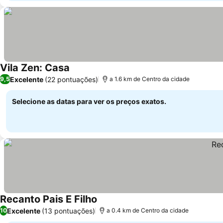
Vila Zen: Casa
Excelente
(22 pontuações)
9,5
a 1.6 km de Centro da cidade
Selecione as datas para ver os preços exatos.
Recanto Pais E Filho
Excelente
(13 pontuações)
10
a 0.4 km de Centro da cidade