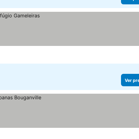
Ver pr