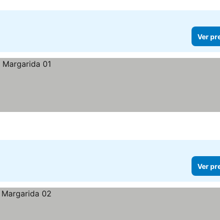
Ver pr
Ver pr