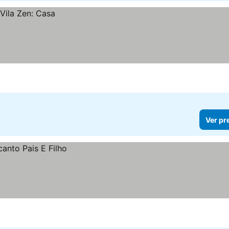
Ver pr