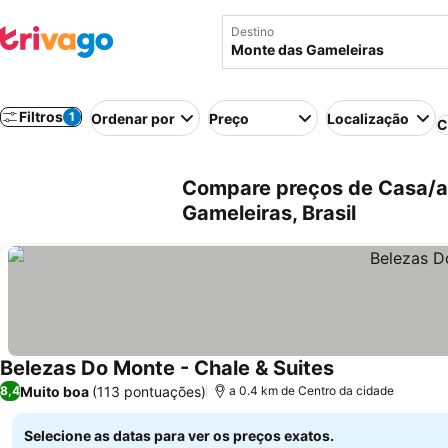
Destino
Filtros
1
Ordenar por
Preço
Localização
C
Compare preços de Casa/a
Gameleiras, Brasil
Belezas Do Monte - Chale & Suites
Muito boa
(113 pontuações)
8,4
a 0.4 km de Centro da cidade
Selecione as datas para ver os preços exatos.