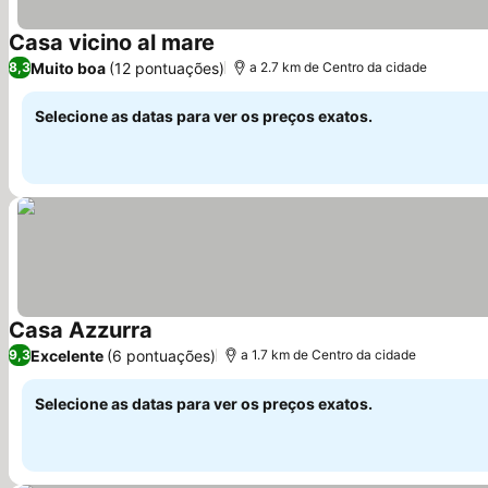
Casa vicino al mare
Ver preços
Muito boa
(12 pontuações)
8,3
a 2.7 km de Centro da cidade
Selecione as datas para ver os preços exatos.
Casa Azzurra
Ver preços
Excelente
(6 pontuações)
9,3
a 1.7 km de Centro da cidade
Selecione as datas para ver os preços exatos.