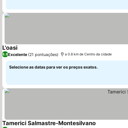
L'oasi
Ver preços
Excelente
(21 pontuações)
8,6
a 0.6 km de Centro da cidade
Selecione as datas para ver os preços exatos.
Tamerici Salmastre-Montesilvano
Ver preços