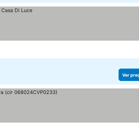
Ver pre