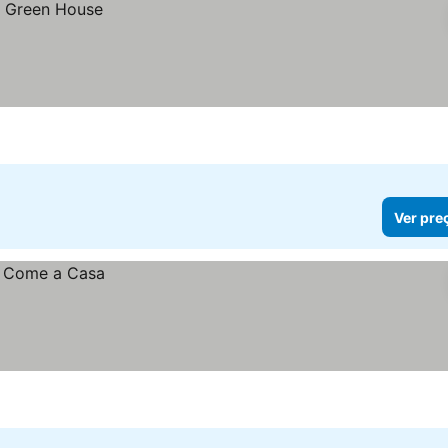
Ver pre