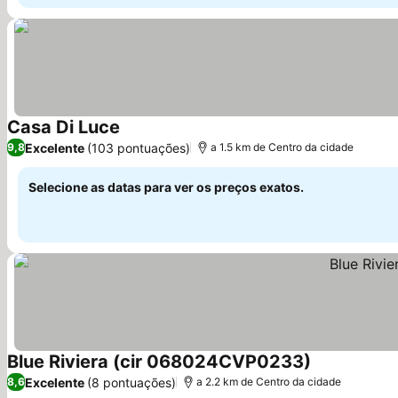
Casa Di Luce
Ver preços
Excelente
(103 pontuações)
9,8
a 1.5 km de Centro da cidade
Selecione as datas para ver os preços exatos.
Blue Riviera (cir 068024CVP0233)
Ver preços
Excelente
(8 pontuações)
8,6
a 2.2 km de Centro da cidade