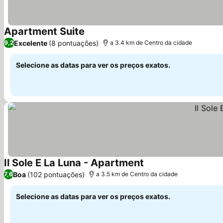
Apartment Suite
Ver preços
Excelente
(8 pontuações)
9,2
a 3.4 km de Centro da cidade
Selecione as datas para ver os preços exatos.
Il Sole E La Luna - Apartment
Ver preços
Boa
(102 pontuações)
7,6
a 3.5 km de Centro da cidade
Selecione as datas para ver os preços exatos.