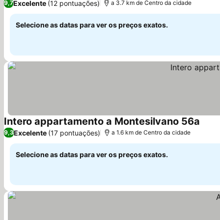
Excelente
(12 pontuações)
9,7
a 3.7 km de Centro da cidade
Selecione as datas para ver os preços exatos.
Intero appartamento a Montesilvano 56a
Ver p
Excelente
(17 pontuações)
9,3
a 1.6 km de Centro da cidade
Selecione as datas para ver os preços exatos.