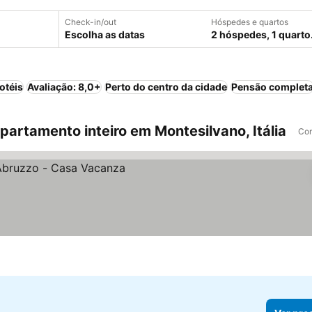
Check-in/out
Hóspedes e quartos
Escolha as datas
2 hóspedes, 1 quarto
otéis
Avaliação: 8,0+
Perto do centro da cidade
Pensão complet
artamento inteiro em Montesilvano, Itália
Com