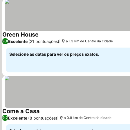
Green House
Ver preços
Excelente
(21 pontuações)
9,8
a 1.3 km de Centro da cidade
Selecione as datas para ver os preços exatos.
Come a Casa
Ver preços
Excelente
(8 pontuações)
9,7
a 0.8 km de Centro da cidade