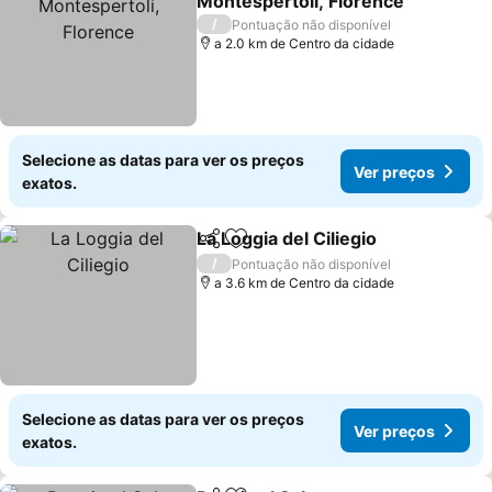
Montespertoli, Florence
/
Pontuação não disponível
a 2.0 km de Centro da cidade
Selecione as datas para ver os preços
Ver preços
exatos.
La Loggia del Ciliegio
Partilhar
Adicionar aos favoritos
/
Pontuação não disponível
a 3.6 km de Centro da cidade
Selecione as datas para ver os preços
Ver preços
exatos.