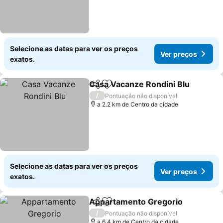
Selecione as datas para ver os preços
Ver preços
exatos.
Casa Vacanze Rondini Blu
Partilhar
Adicionar aos favoritos
/
Pontuação não disponível
a 2.2 km de Centro da cidade
Selecione as datas para ver os preços
Ver preços
exatos.
Appartamento Gregorio
Partilhar
Adicionar aos favoritos
/
Pontuação não disponível
a 6.4 km de Centro da cidade