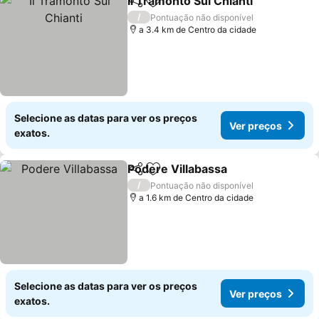
Il Tramonto Sul Chianti
Partilhar
Adicionar aos favoritos
/
Pontuação não disponível
a 3.4 km de Centro da cidade
Selecione as datas para ver os preços
Ver preços
exatos.
Podere Villabassa
Partilhar
Adicionar aos favoritos
/
Pontuação não disponível
a 1.6 km de Centro da cidade
Selecione as datas para ver os preços
Ver preços
exatos.