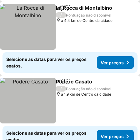
La Rocca di Montalbino
Partilhar
Adicionar aos favoritos
/
Pontuação não disponível
a 4.4 km de Centro da cidade
Selecione as datas para ver os preços
Ver preços
exatos.
Podere Casato
Partilhar
Adicionar aos favoritos
/
Pontuação não disponível
a 1.9 km de Centro da cidade
Selecione as datas para ver os preços
Ver preços
exatos.