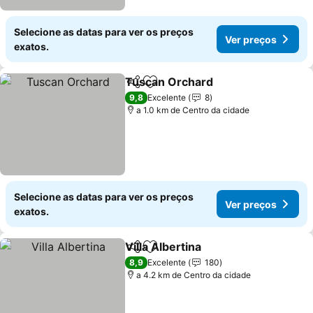
Selecione as datas para ver os preços
Ver preços
exatos.
Tuscan Orchard
Partilhar
Adicionar aos favoritos
9,8
Excelente
8
a 1.0 km de Centro da cidade
Selecione as datas para ver os preços
Ver preços
exatos.
Villa Albertina
Partilhar
Adicionar aos favoritos
8,9
Excelente
180
a 4.2 km de Centro da cidade