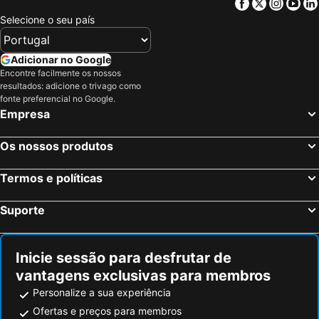
Facebook
Twitter
Insta
Yo
Selecione o seu país
Adicionar no Google
Encontre facilmente os nossos
resultados: adicione o trivago como
fonte preferencial no Google.
Empresa
Os nossos produtos
Termos e políticas
Suporte
Inicie sessão para desfrutar de
vantagens exclusivas para membros
Personalize a sua experiência
Ofertas e preços para membros