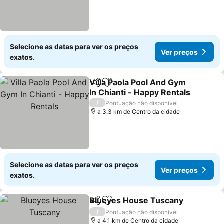
Selecione as datas para ver os preços
Ver preços
exatos.
Villa Paola Pool And Gym
Partilhar
Adicionar aos favoritos
In Chianti - Happy Rentals
/
Pontuação não disponível
a 3.3 km de Centro da cidade
Selecione as datas para ver os preços
Ver preços
exatos.
Blueyes House Tuscany
Partilhar
Adicionar aos favoritos
/
Pontuação não disponível
a 4.1 km de Centro da cidade