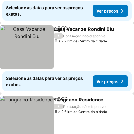
Selecione as datas para ver os preços
Ver preços
exatos.
Casa Vacanze Rondini Blu
Partilhar
Adicionar aos favoritos
/
Pontuação não disponível
a 2.2 km de Centro da cidade
Selecione as datas para ver os preços
Ver preços
exatos.
Turignano Residence
Partilhar
Adicionar aos favoritos
/
Pontuação não disponível
a 2.6 km de Centro da cidade