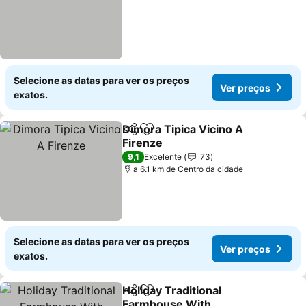
Selecione as datas para ver os preços
Ver preços
exatos.
Dimora Tipica Vicino A
Partilhar
Adicionar aos favoritos
Firenze
9,1
Excelente
73
a 6.1 km de Centro da cidade
Selecione as datas para ver os preços
Ver preços
exatos.
Holiday Traditional
Partilhar
Adicionar aos favoritos
Farmhouse With