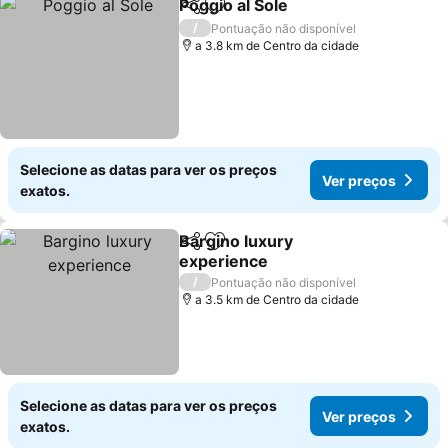
Poggio al Sole
Partilhar
Adicionar aos favoritos
/
Pontuação não disponível
a 3.8 km de Centro da cidade
Selecione as datas para ver os preços
Ver preços
exatos.
Bargino luxury
Partilhar
Adicionar aos favoritos
experience
/
Pontuação não disponível
a 3.5 km de Centro da cidade
Selecione as datas para ver os preços
Ver preços
exatos.