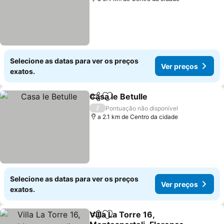
Selecione as datas para ver os preços
Ver preços
exatos.
Casa le Betulle
Partilhar
Adicionar aos favoritos
/
Pontuação não disponível
a 2.1 km de Centro da cidade
Selecione as datas para ver os preços
Ver preços
exatos.
Villa La Torre 16,
Partilhar
Adicionar aos favoritos