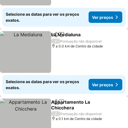
Selecione as datas para ver os preços
Ver preços
exatos.
La Medialuna
Partilhar
Adicionar aos favoritos
/
Pontuação não disponível
a 0.0 km de Centro da cidade
Selecione as datas para ver os preços
Ver preços
exatos.
Appartamento La
Partilhar
Adicionar aos favoritos
Chicchera
/
Pontuação não disponível
a 0.1 km de Centro da cidade