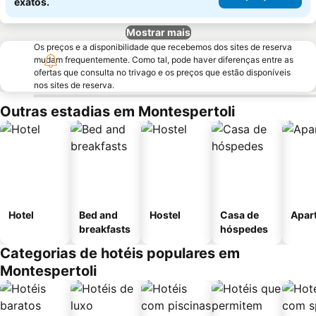
exatos.
Mostrar mais
Os preços e a disponibilidade que recebemos dos sites de reserva
mudam frequentemente. Como tal, pode haver diferenças entre as
ofertas que consulta no trivago e os preços que estão disponíveis
nos sites de reserva.
Outras estadias em Montespertoli
Hotel
Bed and
Hostel
Casa de
Apar
breakfasts
hóspedes
Categorias de hotéis populares em
Montespertoli