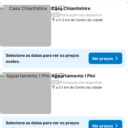
Casa Chiantishire
Partilhar
Adicionar aos favoritos
/
Pontuação não disponível
a 0.3 km de Centro da cidade
Selecione as datas para ver os preços
Ver preços
exatos.
Appartamento I Pini
Partilhar
Adicionar aos favoritos
/
Pontuação não disponível
a 0.1 km de Centro da cidade
Selecione as datas para ver os preços
Ver preços