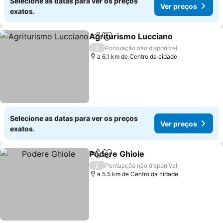
Selecione as datas para ver os preços
Ver preços
exatos.
Agriturismo Lucciano
Partilhar
Adicionar aos favoritos
/
Pontuação não disponível
a 6.1 km de Centro da cidade
Selecione as datas para ver os preços
Ver preços
exatos.
Podere Ghiole
Partilhar
Adicionar aos favoritos
/
Pontuação não disponível
a 5.5 km de Centro da cidade