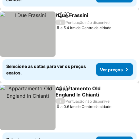
I Due Frassini
Partilhar
Adicionar aos favoritos
/
Pontuação não disponível
a 5.4 km de Centro da cidade
Selecione as datas para ver os preços
Ver preços
exatos.
Appartamento Old
Partilhar
Adicionar aos favoritos
England In Chianti
/
Pontuação não disponível
a 0.6 km de Centro da cidade