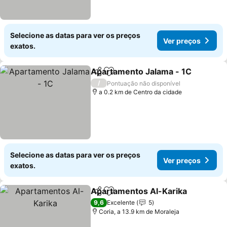
Selecione as datas para ver os preços
Ver preços
exatos.
Apartamento Jalama - 1C
Partilhar
Adicionar aos favoritos
/
Pontuação não disponível
a 0.2 km de Centro da cidade
Selecione as datas para ver os preços
Ver preços
exatos.
Apartamentos Al-Karika
Partilhar
Adicionar aos favoritos
9,6
Excelente
5
Coria, a 13.9 km de Moraleja