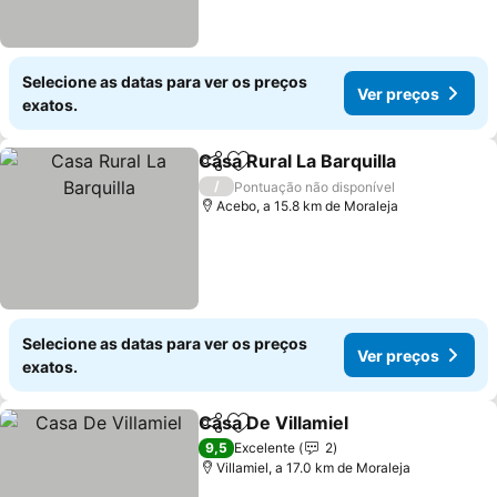
Selecione as datas para ver os preços
Ver preços
exatos.
Casa Rural La Barquilla
Partilhar
Adicionar aos favoritos
/
Pontuação não disponível
Acebo, a 15.8 km de Moraleja
Selecione as datas para ver os preços
Ver preços
exatos.
Casa De Villamiel
Partilhar
Adicionar aos favoritos
9,5
Excelente
2
Villamiel, a 17.0 km de Moraleja