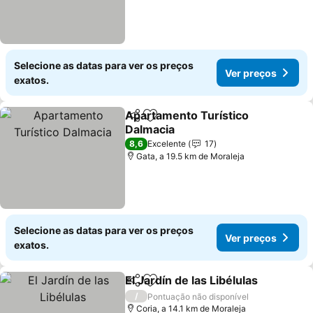
Selecione as datas para ver os preços
Ver preços
exatos.
Apartamento Turístico
Partilhar
Adicionar aos favoritos
Dalmacia
8,6
Excelente
17
Gata, a 19.5 km de Moraleja
Selecione as datas para ver os preços
Ver preços
exatos.
El Jardín de las Libélulas
Partilhar
Adicionar aos favoritos
/
Pontuação não disponível
Coria, a 14.1 km de Moraleja