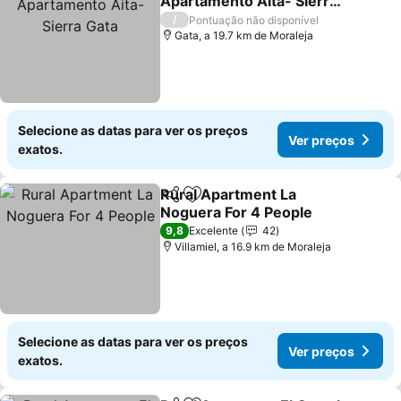
Apartamento Aita- Sierra
Gata
/
Pontuação não disponível
Gata, a 19.7 km de Moraleja
Selecione as datas para ver os preços
Ver preços
exatos.
Rural Apartment La
Partilhar
Adicionar aos favoritos
Noguera For 4 People
9,8
Excelente
42
Villamiel, a 16.9 km de Moraleja
Selecione as datas para ver os preços
Ver preços
exatos.