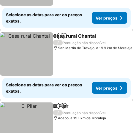
Selecione as datas para ver os preços
Ver preços
exatos.
Casa rural Chantal
Partilhar
Adicionar aos favoritos
/
Pontuação não disponível
San Martín de Trevejo, a 19.9 km de Moraleja
Selecione as datas para ver os preços
Ver preços
exatos.
El Pilar
Partilhar
Adicionar aos favoritos
/
Pontuação não disponível
Acebo, a 15.1 km de Moraleja