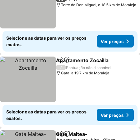
Torre de Don Miguel, a 18.5 km de Moraleja
Selecione as datas para ver os preços
Ver preços
exatos.
Apartamento Zocailla
Partilhar
Adicionar aos favoritos
/
Pontuação não disponível
Gata, a 19.7 km de Moraleja
Selecione as datas para ver os preços
Ver preços
exatos.
Gata Maitea-
Partilhar
Adicionar aos favoritos