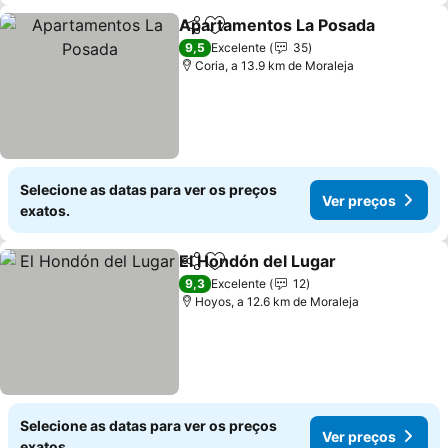
Apartamentos La Posada
Partilhar
Adicionar aos favoritos
9,5
Excelente
35
Coria, a 13.9 km de Moraleja
Selecione as datas para ver os preços
Ver preços
exatos.
El Hondón del Lugar
Partilhar
Adicionar aos favoritos
9,3
Excelente
12
Hoyos, a 12.6 km de Moraleja
Selecione as datas para ver os preços
Ver preços
exatos.