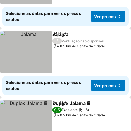
Selecione as datas para ver os preços
Ver preços
exatos.
Jálama
Partilhar
Adicionar aos favoritos
/
Pontuação não disponível
a 0.2 km de Centro da cidade
Selecione as datas para ver os preços
Ver preços
exatos.
Duplex Jalama Iii
Partilhar
Adicionar aos favoritos
9,5
Excelente
8
a 0.2 km de Centro da cidade