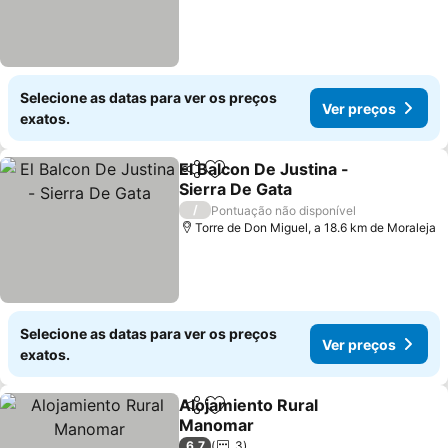
Selecione as datas para ver os preços
Ver preços
exatos.
El Balcon De Justina -
Partilhar
Adicionar aos favoritos
Sierra De Gata
/
Pontuação não disponível
Torre de Don Miguel, a 18.6 km de Moraleja
Selecione as datas para ver os preços
Ver preços
exatos.
Alojamiento Rural
Partilhar
Adicionar aos favoritos
Manomar
6,7
3