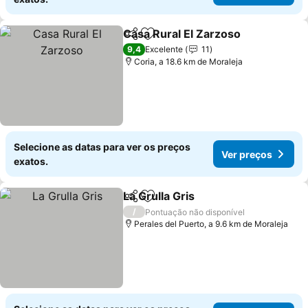
Casa Rural El Zarzoso
Partilhar
Adicionar aos favoritos
9,4
Excelente
11
Coria, a 18.6 km de Moraleja
Selecione as datas para ver os preços
Ver preços
exatos.
La Grulla Gris
Partilhar
Adicionar aos favoritos
/
Pontuação não disponível
Perales del Puerto, a 9.6 km de Moraleja