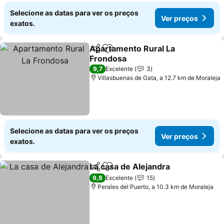
Selecione as datas para ver os preços
Ver preços
exatos.
Apartamento Rural La
Partilhar
Adicionar aos favoritos
Frondosa
9,7
Excelente
3
Villasbuenas de Gata, a 12.7 km de Moraleja
Selecione as datas para ver os preços
Ver preços
exatos.
La casa de Alejandra
Partilhar
Adicionar aos favoritos
9,8
Excelente
15
Perales del Puerto, a 10.3 km de Moraleja