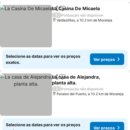
La Casina De Micaela
Partilhar
Adicionar aos favoritos
/
Pontuação não disponível
Valdastillas, a 10.2 km de Moraleja
Selecione as datas para ver os preços
Ver preços
exatos.
La casa de Alejandra,
Partilhar
Adicionar aos favoritos
planta alta.
/
Pontuação não disponível
Perales del Puerto, a 10.2 km de Moraleja
Selecione as datas para ver os preços
Ver preços