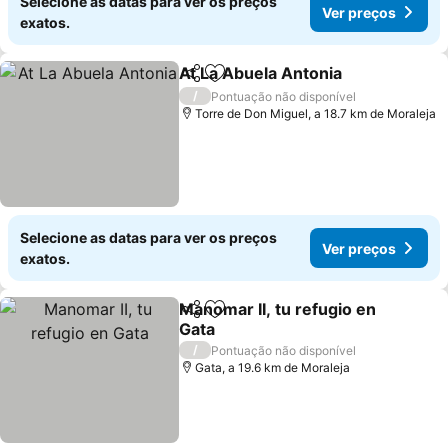
Selecione as datas para ver os preços
Ver preços
exatos.
At La Abuela Antonia
Partilhar
Adicionar aos favoritos
/
Pontuação não disponível
Torre de Don Miguel, a 18.7 km de Moraleja
Selecione as datas para ver os preços
Ver preços
exatos.
Manomar II, tu refugio en
Partilhar
Adicionar aos favoritos
Gata
/
Pontuação não disponível
Gata, a 19.6 km de Moraleja