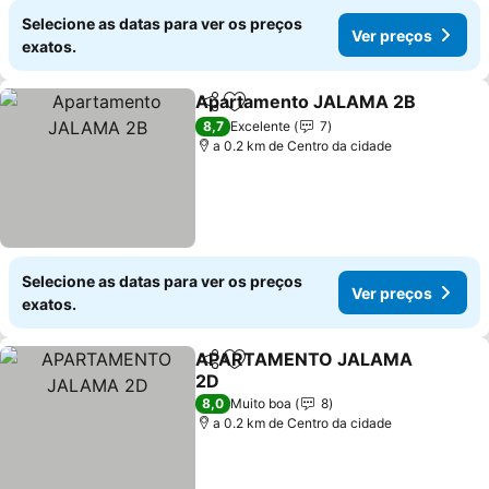
Selecione as datas para ver os preços
Ver preços
exatos.
Apartamento JALAMA 2B
Partilhar
Adicionar aos favoritos
8,7
Excelente
7
a 0.2 km de Centro da cidade
Selecione as datas para ver os preços
Ver preços
exatos.
APARTAMENTO JALAMA
Partilhar
Adicionar aos favoritos
2D
8,0
Muito boa
8
a 0.2 km de Centro da cidade