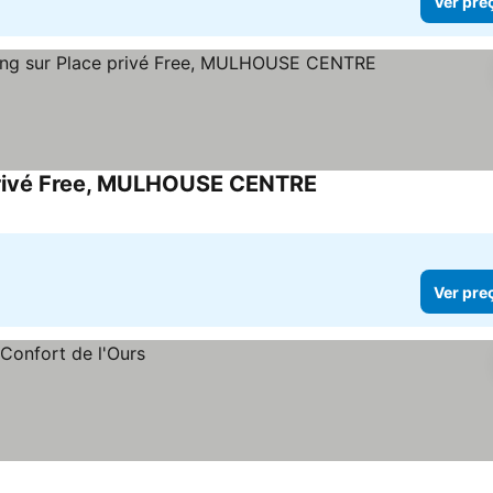
Ver pre
 privé Free, MULHOUSE CENTRE
Ver preços
Ver pre