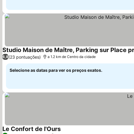
Studio Maison de Maître, Parking sur Place
(23 pontuações)
6,8
a 1.2 km de Centro da cidade
Selecione as datas para ver os preços exatos.
Le Confort de l'Ours
Ver preços