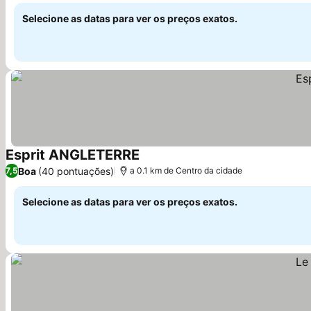
Selecione as datas para ver os preços exatos.
Esprit ANGLETERRE
Ver preços
Boa
(40 pontuações)
7,5
a 0.1 km de Centro da cidade
Selecione as datas para ver os preços exatos.