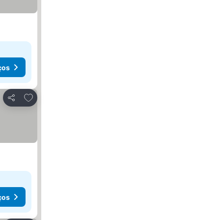
ços
Adicionar aos favoritos
Partilhar
ços