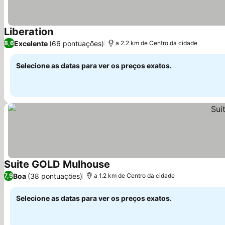
Liberation
Ver preços
Excelente
(66 pontuações)
8,6
a 2.2 km de Centro da cidade
Selecione as datas para ver os preços exatos.
Suite GOLD Mulhouse
Ver preços
Boa
(38 pontuações)
7,9
a 1.2 km de Centro da cidade
Selecione as datas para ver os preços exatos.