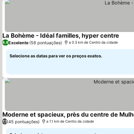
La Bohème - Idéal familles, hyper centre
Ver pr
Excelente
(56 pontuações)
8,8
a 0.5 km de Centro da cidade
Selecione as datas para ver os preços exatos.
Moderne et spacieux, près du centre de Mul
(45 pontuações)
7,1
a 1.1 km de Centro da cidade