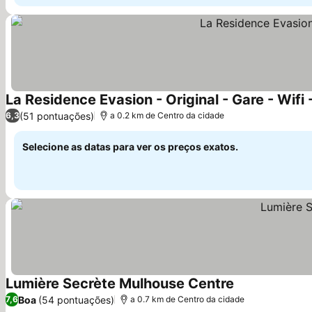
La Residence Evasion - Original - Gare - Wifi 
(51 pontuações)
6,3
a 0.2 km de Centro da cidade
Selecione as datas para ver os preços exatos.
Lumière Secrète Mulhouse Centre
Ver preços
Boa
(54 pontuações)
7,6
a 0.7 km de Centro da cidade