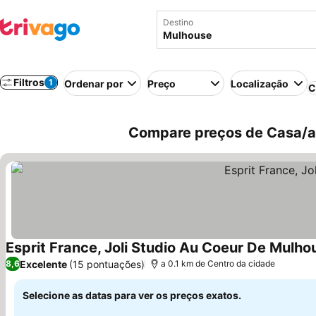
Destino
Filtros
1
Ordenar por
Preço
Localização
C
Compare preços de Casa/a
Esprit France, Joli Studio Au Coeur De Mulho
Excelente
(15 pontuações)
8,6
a 0.1 km de Centro da cidade
Selecione as datas para ver os preços exatos.