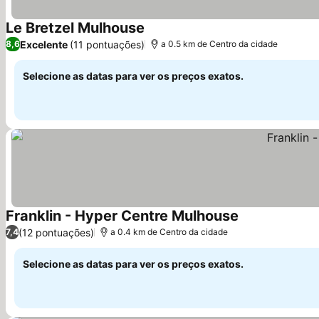
Le Bretzel Mulhouse
Ver preços
Excelente
(11 pontuações)
8,6
a 0.5 km de Centro da cidade
Selecione as datas para ver os preços exatos.
Franklin - Hyper Centre Mulhouse
Ver preços
(12 pontuações)
7,4
a 0.4 km de Centro da cidade
Selecione as datas para ver os preços exatos.