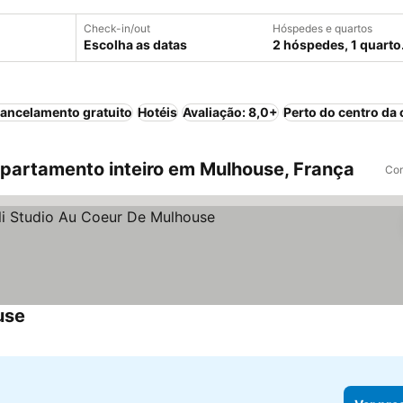
Check-in/out
Hóspedes e quartos
Escolha as datas
2 hóspedes, 1 quarto
ancelamento gratuito
Hotéis
Avaliação: 8,0+
Perto do centro da 
partamento inteiro em Mulhouse, França
Com
use
Ver preços