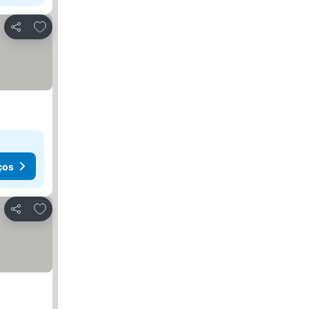
Adicionar aos favoritos
Partilhar
ços
Adicionar aos favoritos
Partilhar