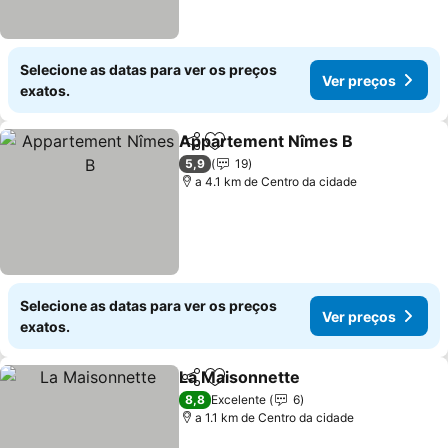
Selecione as datas para ver os preços
Ver preços
exatos.
Appartement Nîmes B
Partilhar
Adicionar aos favoritos
5,9
19
a 4.1 km de Centro da cidade
Selecione as datas para ver os preços
Ver preços
exatos.
La Maisonnette
Partilhar
Adicionar aos favoritos
8,8
Excelente
6
a 1.1 km de Centro da cidade