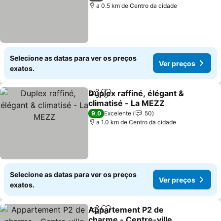
a 0.5 km de Centro da cidade
Selecione as datas para ver os preços
Ver preços
exatos.
Duplex raffiné, élégant &
Partilhar
Adicionar aos favoritos
climatisé - La MEZZ
9,0
Excelente
50
a 1.0 km de Centro da cidade
Selecione as datas para ver os preços
Ver preços
exatos.
Appartement P2 de
Partilhar
Adicionar aos favoritos
charme - Centre-ville