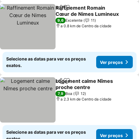
Raffinement Romain
Partilhar
Adicionar aos favoritos
Cœur de Nimes Lumineux
9,6
Excelente
11
a 0.8 km de Centro da cidade
Selecione as datas para ver os preços
Ver preços
exatos.
Logement calme Nîmes
Partilhar
Adicionar aos favoritos
proche centre
7,9
Boa
12
a 2.3 km de Centro da cidade
Selecione as datas para ver os preços
Ver preços
exatos.