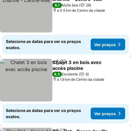
8,1
Muito boa
28
a 0.5 km de Centro da cidade
Selecione as datas para ver os preços
Ver preços
exatos.
Chalet 3 en bois avec
Partilhar
Adicionar aos favoritos
accès piscine
8,5
Excelente
6
a 1.9 km de Centro da cidade
Selecione as datas para ver os preços
Ver preços
exatos.