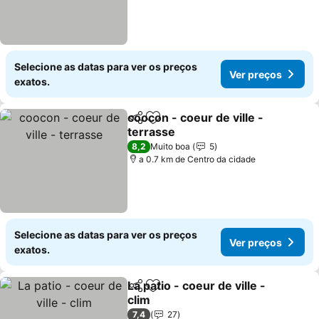
Selecione as datas para ver os preços
Ver preços
exatos.
coocon - coeur de ville -
Partilhar
Adicionar aos favoritos
terrasse
8,2
Muito boa
5
a 0.7 km de Centro da cidade
Selecione as datas para ver os preços
Ver preços
exatos.
La patio - coeur de ville -
Partilhar
Adicionar aos favoritos
clim
7,4
27