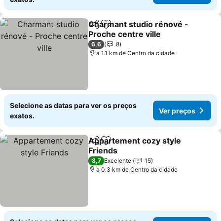
Charmant studio rénové -
Partilhar
Adicionar aos favoritos
Proche centre ville
6,6
8
a 1.1 km de Centro da cidade
Selecione as datas para ver os preços
Ver preços
exatos.
Appartement cozy style
Partilhar
Adicionar aos favoritos
Friends
8,7
Excelente
15
a 0.3 km de Centro da cidade