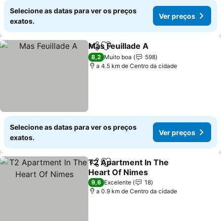
Selecione as datas para ver os preços
Ver preços
exatos.
Mas Feuillade A
Partilhar
Adicionar aos favoritos
8,2
Muito boa
598
a 4.5 km de Centro da cidade
Selecione as datas para ver os preços
Ver preços
exatos.
T2 Apartment In The
Partilhar
Adicionar aos favoritos
Heart Of Nimes
9,6
Excelente
18
a 0.9 km de Centro da cidade