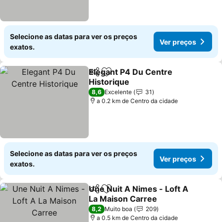
Selecione as datas para ver os preços
Ver preços
exatos.
Elegant P4 Du Centre
Partilhar
Adicionar aos favoritos
Historique
8,6
Excelente
31
a 0.2 km de Centro da cidade
Selecione as datas para ver os preços
Ver preços
exatos.
Une Nuit A Nimes - Loft A
Partilhar
Adicionar aos favoritos
La Maison Carree
8,2
Muito boa
209
a 0.5 km de Centro da cidade