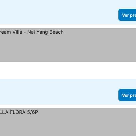
Ver pr
Ver pr