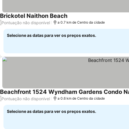
Brickotel Naithon Beach
Pontuação não disponível
/
a 0.7 km de Centro da cidade
Selecione as datas para ver os preços exatos.
Beachfront 1524 Wyndham Gardens Condo N
Pontuação não disponível
/
a 0.6 km de Centro da cidade
Selecione as datas para ver os preços exatos.