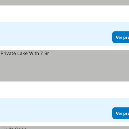
Ver pr
Ver pr