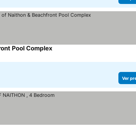
front Pool Complex
Ver pr