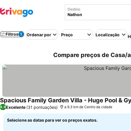
Destino
Filtros
1
Ordenar por
Preço
Localização
H
Compare preços de Casa/ap
Spacious Family Garden Villa - Huge Pool & 
Excelente
(31 pontuações)
9,9
a 9.3 km de Centro da cidade
Selecione as datas para ver os preços exatos.