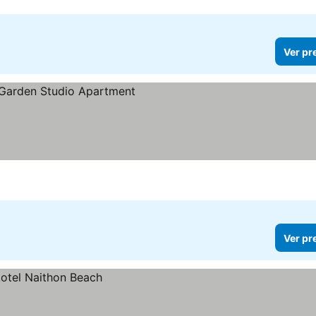
Ver pr
Ver pr