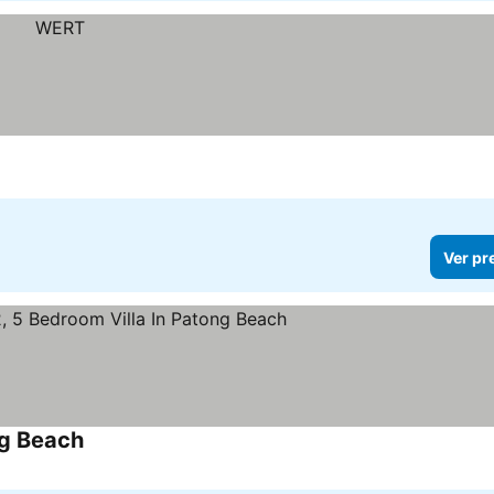
Ver pr
ng Beach