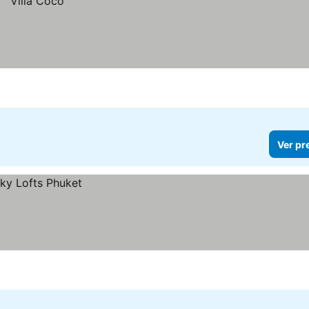
Ver pr