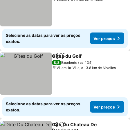
Selecione as datas para ver os preços
Ver preços
exatos.
Gîtes du Golf
Partilhar
Adicionar aos favoritos
Ver preços
8,8
Excelente
134
Villers-la-Ville, a 13.8 km de Nivelles
Selecione as datas para ver os preços
Ver preços
exatos.
Gite Du Chateau De
Partilhar
Adicionar aos favoritos