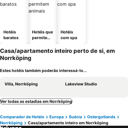
Hotéis
Hotéis que
Hotéis
baratos
permitem
com spa
animais
Casa/apartamento inteiro perto de si, em
Norrköping
Estes hotéis também poderão interessá-lo...
Villa, Norrköping
Lakeview Studio
Ver todas as estadias em Norrköping
Comparador de Hotéis
Europa
Suécia
Ostergotlands
Norrköping
Casa/apartamento inteiro em Norrköping