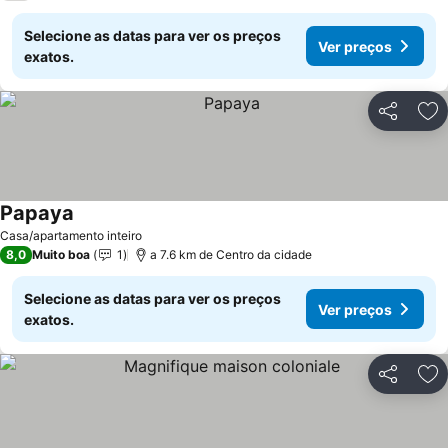
Selecione as datas para ver os preços
Ver preços
exatos.
Partilhar
Ad
Papaya
Ver preços
Casa/apartamento inteiro
8,0
Muito boa
1
a 7.6 km de Centro da cidade
Selecione as datas para ver os preços
Ver preços
exatos.
Partilhar
Ad