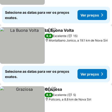
Selecione as datas para ver os preços
Ver preços
exatos.
La Buona Volta
Partilhar
Adicionar aos favoritos
Ver preços
9,8
Excelente
15
Montalbano Jonico, a 19.1 km de Nova Siri
Selecione as datas para ver os preços
Ver preços
exatos.
Graziosa
Partilhar
Adicionar aos favoritos
Ver preços
8,8
Excelente
5
Policoro, a 8.8 km de Nova Siri