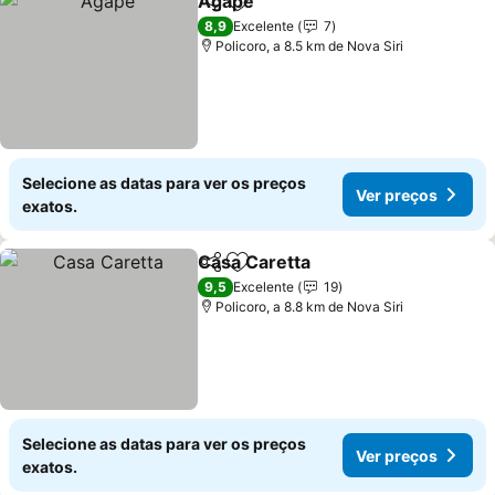
Agape
Partilhar
Adicionar aos favoritos
Ver preços
8,9
Excelente
7
Policoro, a 8.5 km de Nova Siri
Selecione as datas para ver os preços
Ver preços
exatos.
Casa Caretta
Partilhar
Adicionar aos favoritos
Ver preços
9,5
Excelente
19
Policoro, a 8.8 km de Nova Siri
Selecione as datas para ver os preços
Ver preços
exatos.