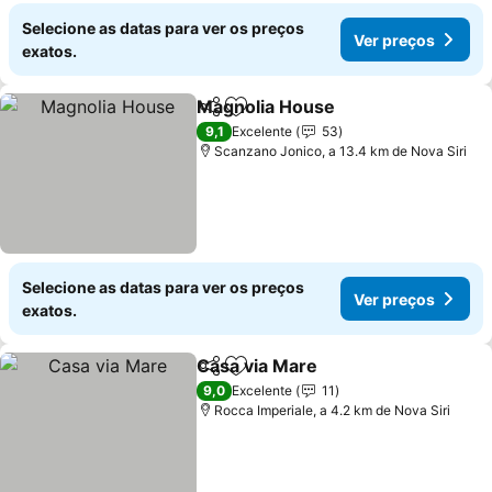
Selecione as datas para ver os preços
Ver preços
exatos.
Magnolia House
Partilhar
Adicionar aos favoritos
Ver preço
9,1
Excelente
53
Scanzano Jonico, a 13.4 km de Nova Siri
Selecione as datas para ver os preços
Ver preços
exatos.
Casa via Mare
Partilhar
Adicionar aos favoritos
Ver preços
9,0
Excelente
11
Rocca Imperiale, a 4.2 km de Nova Siri