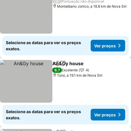
/
Pontuação não disponível
Montalbano Jonico, a 18.8 km de Nova Siri
Selecione as datas para ver os preços
Ver preços
exatos.
An&Gy house
Partilhar
Adicionar aos favoritos
Ver preços
9,7
Excelente
4
Tursi, a 19.1 km de Nova Siri
Selecione as datas para ver os preços
Ver preços
exatos.