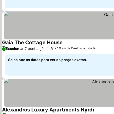
Gaia The Cottage House
Ver preços
Excelente
(7 pontuações)
10
a 1.9 km de Centro da cidade
Selecione as datas para ver os preços exatos.
Alexandros Luxury Apartments Nyrdi
Ver preço