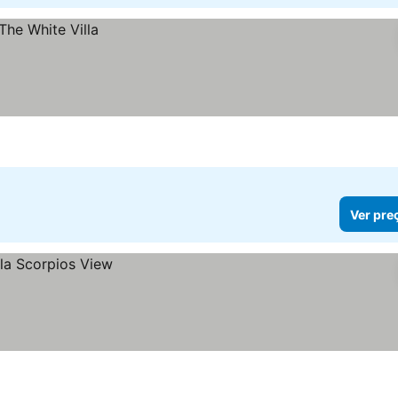
Ver pre