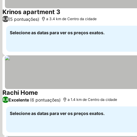
Krinos apartment 3
Ver preços
(5 pontuações)
6,8
a 3.4 km de Centro da cidade
Selecione as datas para ver os preços exatos.
Rachi Home
Ver preços
Excelente
(6 pontuações)
8,8
a 1.4 km de Centro da cidade
Selecione as datas para ver os preços exatos.