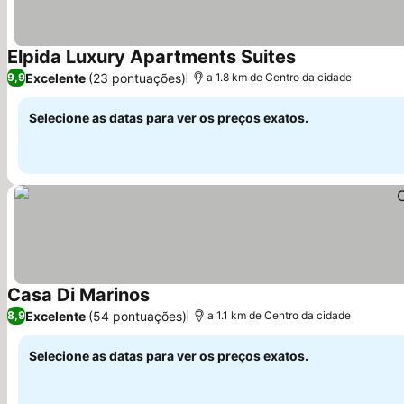
Elpida Luxury Apartments Suites
Ver preços
Excelente
(23 pontuações)
9,9
a 1.8 km de Centro da cidade
Selecione as datas para ver os preços exatos.
Casa Di Marinos
Ver preços
Excelente
(54 pontuações)
8,9
a 1.1 km de Centro da cidade
Selecione as datas para ver os preços exatos.