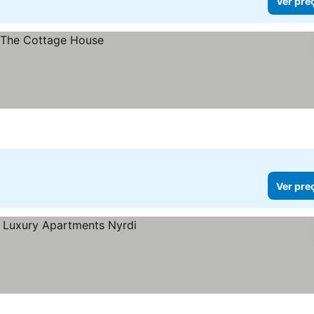
Ver pre
Ver pre
s