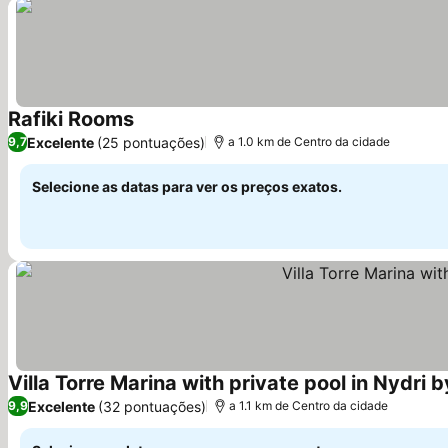
Rafiki Rooms
Ver preços
Excelente
(25 pontuações)
9,7
a 1.0 km de Centro da cidade
Selecione as datas para ver os preços exatos.
Villa Torre Marina with private pool in Nydri 
Excelente
(32 pontuações)
9,9
a 1.1 km de Centro da cidade