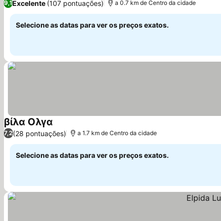
Excelente
(107 pontuações)
9,1
a 0.7 km de Centro da cidade
Selecione as datas para ver os preços exatos.
βίλα Ολγα
Ver preços
(28 pontuações)
7,2
a 1.7 km de Centro da cidade
Selecione as datas para ver os preços exatos.