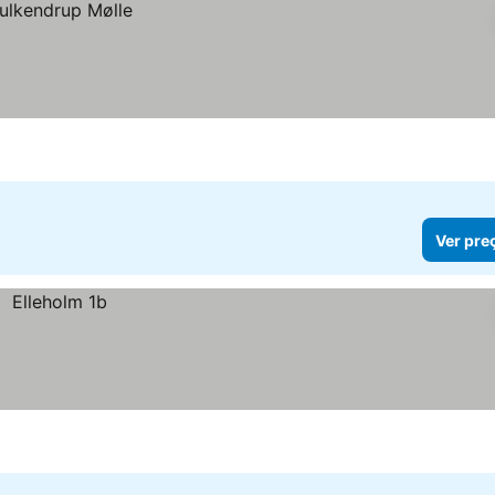
Ver pre