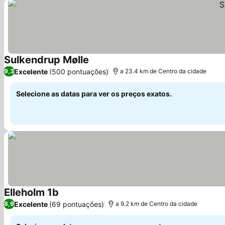
Sulkendrup Mølle
Excelente
(500 pontuações)
9,3
a 23.4 km de Centro da cidade
Selecione as datas para ver os preços exatos.
Elleholm 1b
Excelente
(69 pontuações)
8,9
a 9.2 km de Centro da cidade