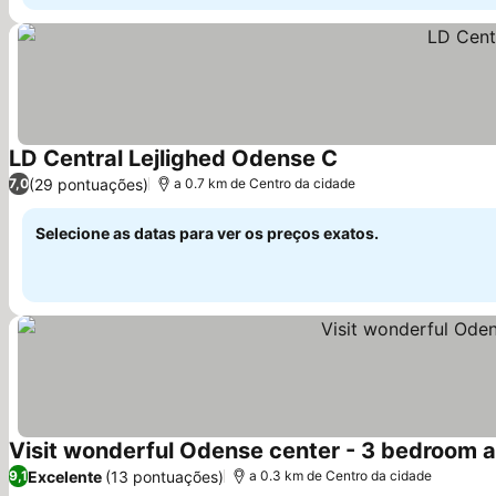
LD Central Lejlighed Odense C
(29 pontuações)
7,0
a 0.7 km de Centro da cidade
Selecione as datas para ver os preços exatos.
Visit wonderful Odense center - 3 bedroom
Excelente
(13 pontuações)
9,1
a 0.3 km de Centro da cidade