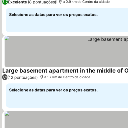
Excelente
(8 pontuações)
8,7
a 0.9 km de Centro da cidade
Selecione as datas para ver os preços exatos.
Large basement apartment in the middle of
(12 pontuações)
7,2
a 1.7 km de Centro da cidade
Selecione as datas para ver os preços exatos.