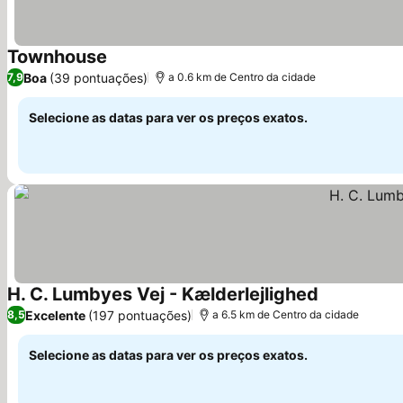
Townhouse
Boa
(39 pontuações)
7,9
a 0.6 km de Centro da cidade
Selecione as datas para ver os preços exatos.
H. C. Lumbyes Vej - Kælderlejlighed
Excelente
(197 pontuações)
8,5
a 6.5 km de Centro da cidade
Selecione as datas para ver os preços exatos.