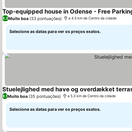
Top-equipped house in Odense - Free Parkin
Muito boa
(33 pontuações)
8,2
a 4.5 km de Centro da cidade
Selecione as datas para ver os preços exatos.
Stuelejlighed med have og overdækket terra
Muito boa
(35 pontuações)
8,1
a 5.3 km de Centro da cidade
Selecione as datas para ver os preços exatos.