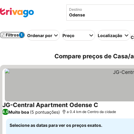
Destino
Filtros
1
Ordenar por
Preço
Localização
C
Compare preços de Casa/a
JG-Central Apartment Odense C
Muito boa
(5 pontuações)
8,0
a 0.4 km de Centro da cidade
Selecione as datas para ver os preços exatos.