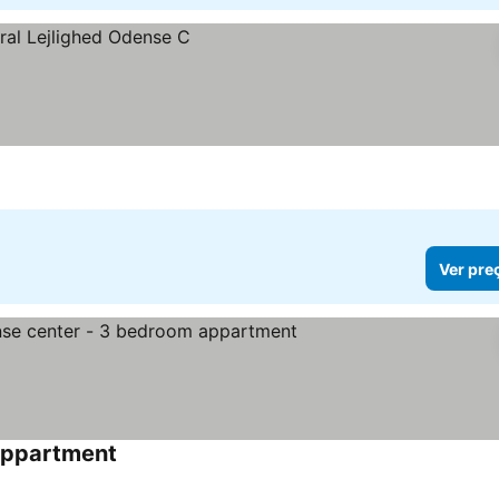
Ver pre
 appartment