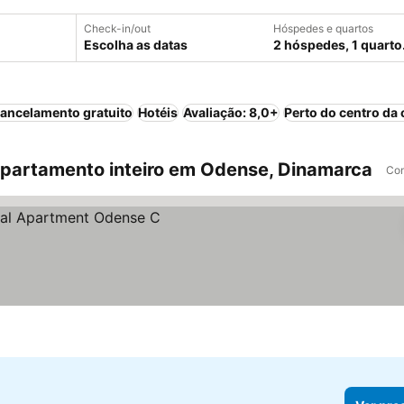
Check-in/out
Hóspedes e quartos
Escolha as datas
2 hóspedes, 1 quarto
ancelamento gratuito
Hotéis
Avaliação: 8,0+
Perto do centro da 
partamento inteiro em Odense, Dinamarca
Com