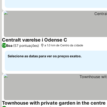
Centralt værelse i Odense C
Boa
(57 pontuações)
7,8
a 1.0 km de Centro da cidade
Selecione as datas para ver os preços exatos.
Townhouse with private garden in the centre