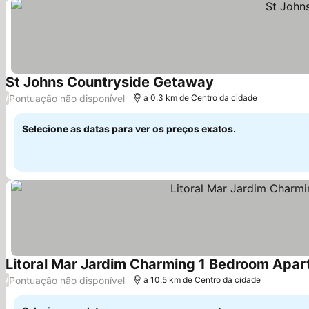
St Johns Countryside Getaway
Pontuação não disponível
/
a 0.3 km de Centro da cidade
Selecione as datas para ver os preços exatos.
Litoral Mar Jardim Charming 1 Bedroom Apar
Pontuação não disponível
/
a 10.5 km de Centro da cidade