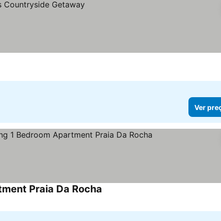
Ver pre
tment Praia Da Rocha