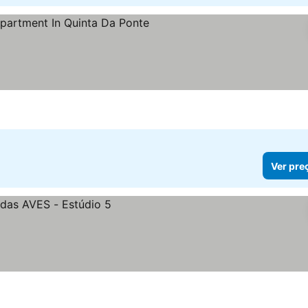
Ver pre