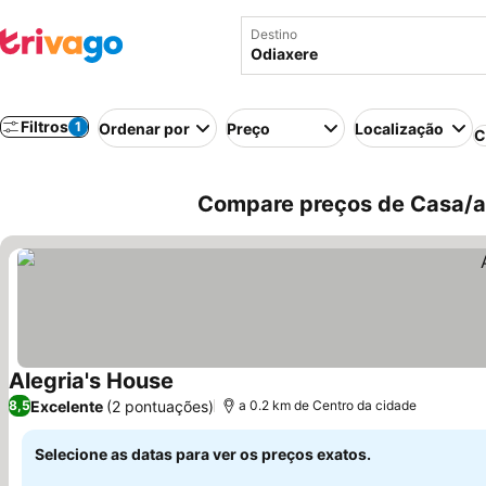
Destino
Filtros
1
Ordenar por
Preço
Localização
C
Compare preços de Casa/ap
Alegria's House
Excelente
(2 pontuações)
8,5
a 0.2 km de Centro da cidade
Selecione as datas para ver os preços exatos.