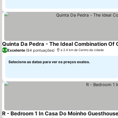
Quinta Da Pedra - The Ideal Combination Of
Excelente
(84 pontuações)
9,9
a 2.4 km de Centro da cidade
Selecione as datas para ver os preços exatos.
R - Bedroom 1 In Casa Do Moinho Guesthous