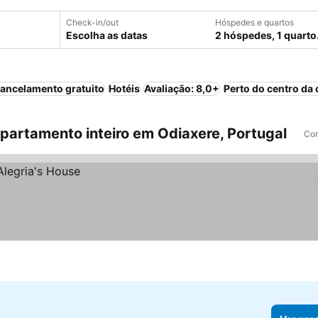
Check-in/out
Hóspedes e quartos
Escolha as datas
2 hóspedes, 1 quarto
ancelamento gratuito
Hotéis
Avaliação: 8,0+
Perto do centro da 
artamento inteiro em Odiaxere, Portugal
Com