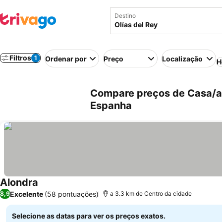
Destino
Filtros
1
Ordenar por
Preço
Localização
H
Compare preços de Casa/ap
Espanha
Alondra
Excelente
(58 pontuações)
8,9
a 3.3 km de Centro da cidade
Selecione as datas para ver os preços exatos.