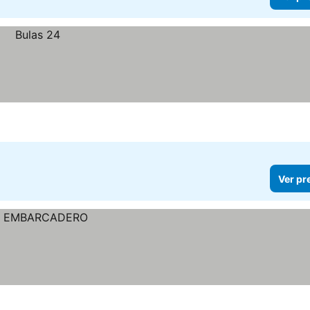
Ver pr