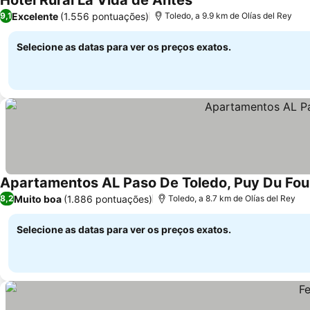
Hotel Rural La Vida de Antes
Excelente
(1.556 pontuações)
9,1
Toledo, a 9.9 km de Olías del Rey
Selecione as datas para ver os preços exatos.
Apartamentos AL Paso De Toledo, Puy Du Fo
Muito boa
(1.886 pontuações)
8,2
Toledo, a 8.7 km de Olías del Rey
Selecione as datas para ver os preços exatos.