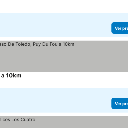
Ver pr
u a 10km
Ver pr