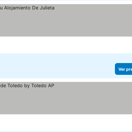
Ver pr