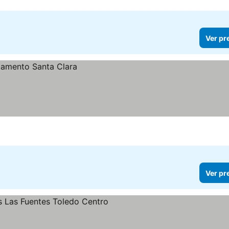
Ver pr
Ver pr