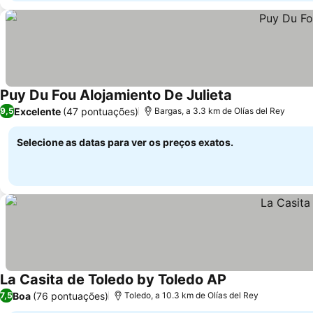
Puy Du Fou Alojamiento De Julieta
Excelente
(47 pontuações)
9,5
Bargas, a 3.3 km de Olías del Rey
Selecione as datas para ver os preços exatos.
La Casita de Toledo by Toledo AP
Boa
(76 pontuações)
7,5
Toledo, a 10.3 km de Olías del Rey