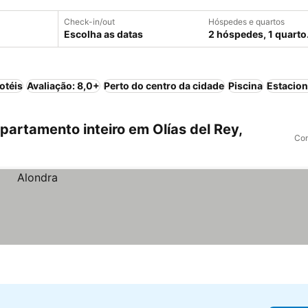
Check-in/out
Hóspedes e quartos
Escolha as datas
2 hóspedes, 1 quarto
otéis
Avaliação: 8,0+
Perto do centro da cidade
Piscina
Estacio
artamento inteiro em Olías del Rey,
Com