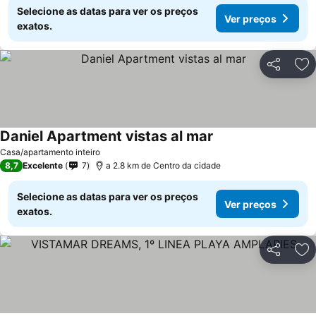
Selecione as datas para ver os preços
Ver preços
exatos.
Partilhar
Ad
Daniel Apartment vistas al mar
Casa/apartamento inteiro
8,7
Excelente
7
a 2.8 km de Centro da cidade
Selecione as datas para ver os preços
Ver preços
exatos.
Partilhar
Ad