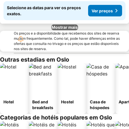
Selecione as datas para ver os preços
Ver preços
exatos.
Mostrar mais
Os preços e a disponibilidade que recebemos dos sites de reserva
mudam frequentemente. Como tal, pode haver diferenças entre as
ofertas que consulta no trivago e os preços que estão disponíveis
nos sites de reserva.
Outras estadias em Oslo
Hotel
Bed and
Hostel
Casa de
Apar
breakfasts
hóspedes
Categorias de hotéis populares em Oslo