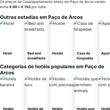
Os preços de Casa/apartamento inteiro em Paço de Arcos variam
entre
‎€ 60
e
‎€ 153
por noite.
Outras estadias em Paço de Arcos
Hotel
Bed and
Hostel
Casa de
Apar
breakfasts
hóspedes
Categorias de hotéis populares em Paço de
Arcos
Hotéis
Hotéis de
Hotéis
Hotéis que
Hoté